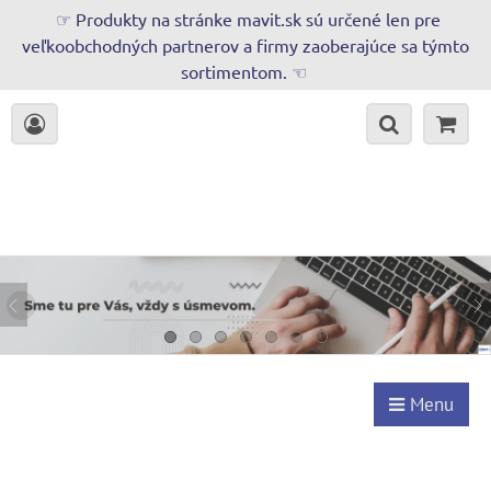
☞ Produkty na stránke mavit.sk sú určené len pre
veľkoobchodných partnerov a firmy zaoberajúce sa týmto
sortimentom. ☜
Menu