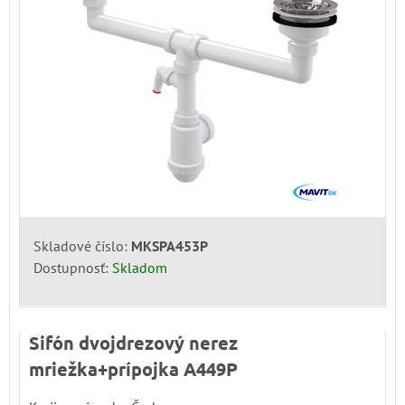
Skladové číslo:
MKSPA453P
Dostupnosť:
Skladom
Sifón dvojdrezový nerez
mriežka+prípojka A449P