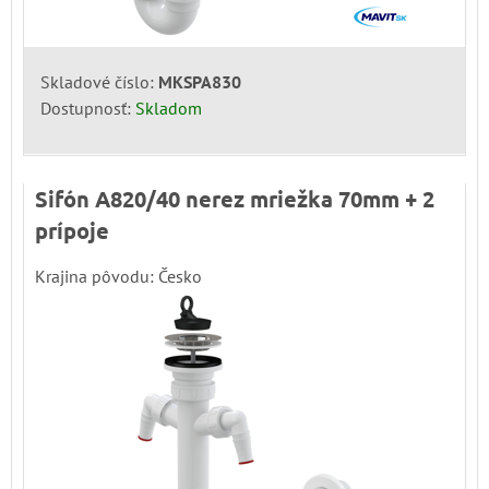
Skladové číslo:
MKSPA830
Dostupnosť:
Skladom
Sifón A820/40 nerez mriežka 70mm + 2
prípoje
Krajina pôvodu: Česko