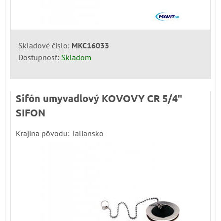
Skladové číslo:
MKC16033
Dostupnosť:
Skladom
Sifón umyvadlový KOVOVY CR 5/4"
SIFON
Krajina pôvodu: Taliansko