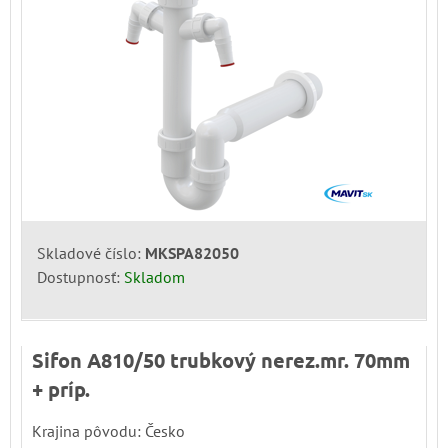
Skladové číslo:
MKSPA82050
Dostupnosť:
Skladom
Sifon A810/50 trubkový nerez.mr. 70mm
+ príp.
Krajina pôvodu: Česko