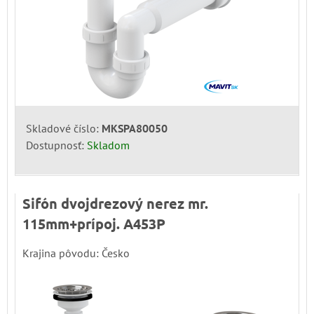
Skladové číslo:
MKSPA80050
Dostupnosť:
Skladom
Sifón dvojdrezový nerez mr.
115mm+prípoj. A453P
Krajina pôvodu: Česko