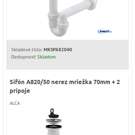
Skladové číslo:
MKSPA82040
Dostupnosť:
Skladom
Sifón A820/50 nerez mriežka 70mm + 2
prípoje
ALCA