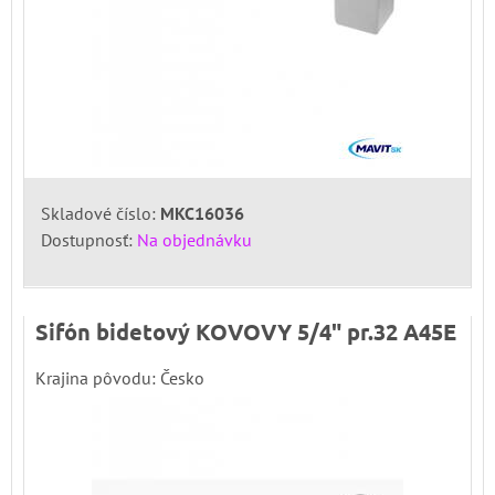
Skladové číslo:
MKC16036
Dostupnosť:
Na objednávku
Sifón bidetový KOVOVY 5/4" pr.32 A45E
Krajina pôvodu: Česko