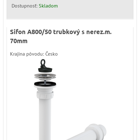
Dostupnosť:
Skladom
Sifon A800/50 trubkový s nerez.m.
70mm
Krajina pôvodu: Česko