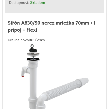
Dostupnosť:
Skladom
Sifón A830/50 nerez mriežka 70mm +1
prípoj + flexi
Krajina pôvodu: Česko