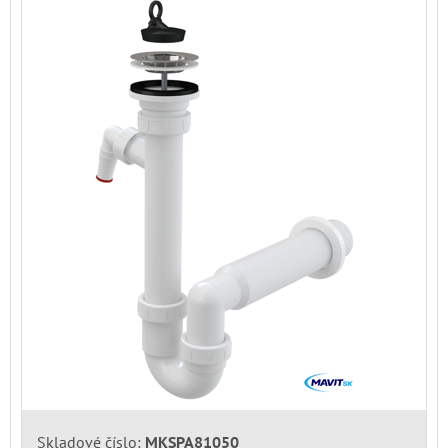
Skladové číslo:
MKSPA81050