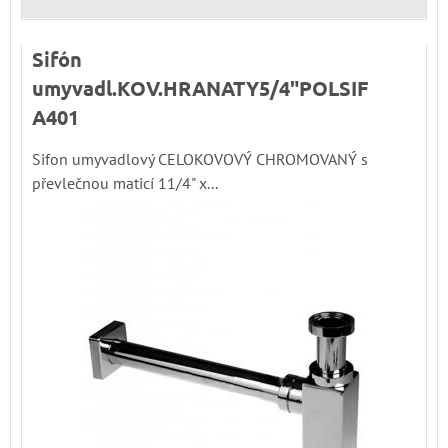
Sifón
umyvadl.KOV.HRANATY5/4"POLSIF
A401
Sifon umyvadlový CELOKOVOVÝ CHROMOVANÝ s
převlečnou maticí 11/4" x...