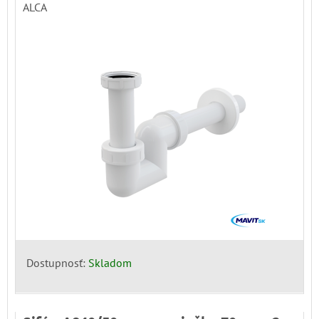
ALCA
Dostupnosť:
Skladom