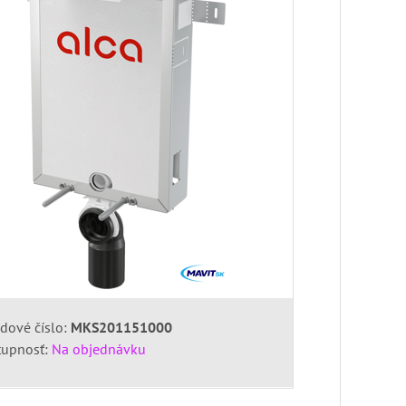
dové číslo:
MKS201151000
tupnosť:
Na objednávku