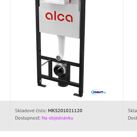
Skladové číslo:
MKS201021120
Skla
Dostupnosť:
Na objednávku
Dos