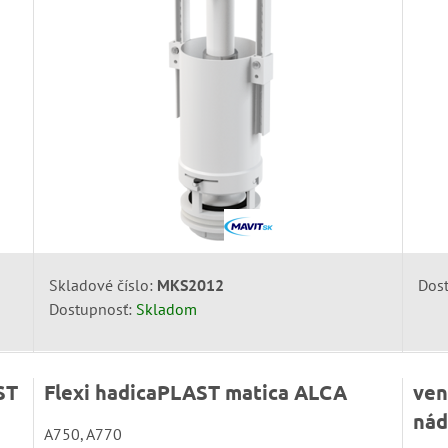
Skladové číslo:
MKS2012
Dos
Dostupnosť:
Skladom
ST
Flexi hadicaPLAST matica ALCA
ven
nád
A750, A770