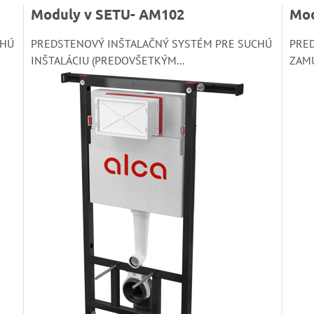
Moduly v SETU- AM102
Mod
CHÚ
PREDSTENOVÝ INŠTALAČNÝ SYSTÉM PRE SUCHÚ
PRE
INŠTALÁCIU (PREDOVŠETKÝM...
ZAM