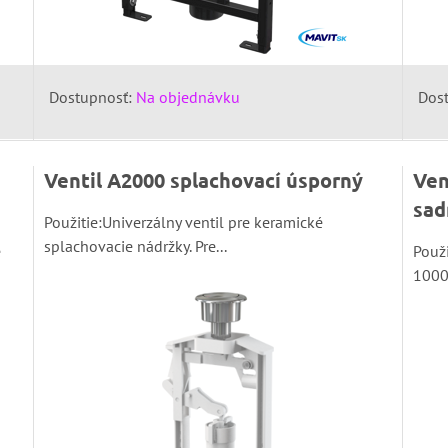
Dostupnosť:
Na objednávku
Dos
Ventil A2000 splachovací úsporný
Ven
sad
Použitie:Univerzálny ventil pre keramické
splachovacie nádržky. Pre...
e
Použi
1000