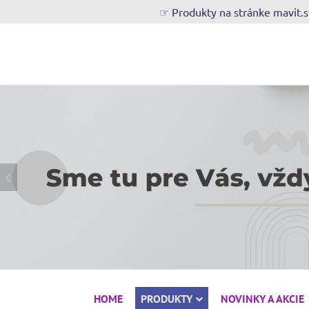
☞ Produkty na stránke mavit.
HOME
PRODUKTY
NOVINKY A AKCIE