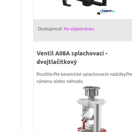
Dostupnosť:
Na objednávku
Ventil A08A splachovací -
dvojtlačítkový
Použitie:Pre keramické splachovacie nádržky.Pr
výmenu alebo náhradu