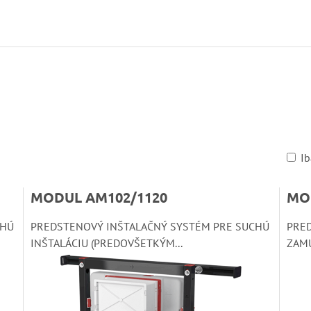
I
MODUL AM102/1120
MO
CHÚ
PREDSTENOVÝ INŠTALAČNÝ SYSTÉM PRE SUCHÚ
PRE
INŠTALÁCIU (PREDOVŠETKÝM...
ZAMU