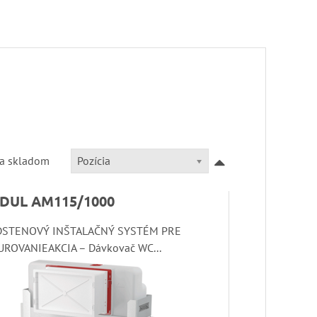
Pozícia
ba skladom
DUL AM115/1000
DSTENOVÝ INŠTALAČNÝ SYSTÉM PRE
ROVANIEAKCIA – Dávkovač WC...