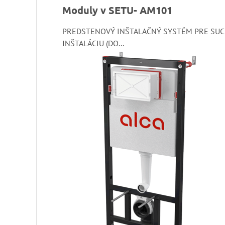
Moduly v SETU- AM101
PREDSTENOVÝ INŠTALAČNÝ SYSTÉM PRE SU
INŠTALÁCIU (DO...