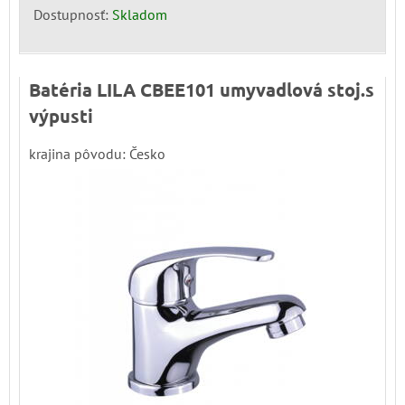
Dostupnosť:
Skladom
Batéria LILA CBEE101 umyvadlová stoj.s
výpusti
krajina pôvodu: Česko