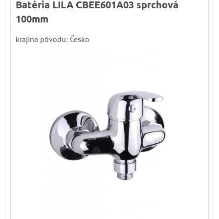
Batéria LILA CBEE601A03 sprchová
100mm
krajina pôvodu: Česko