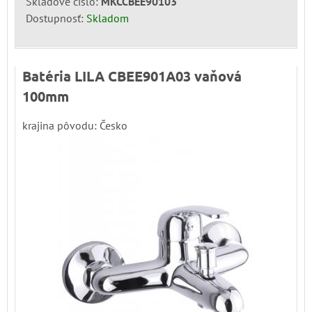
Skladové číslo:
MKCCBEE90103
Dostupnosť:
Skladom
Batéria LILA CBEE901A03 vaňová
100mm
krajina pôvodu: Česko