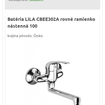
Batéria LILA CBEE302A rovné ramienko
nástenná 100
krajina pôvodu: Česko