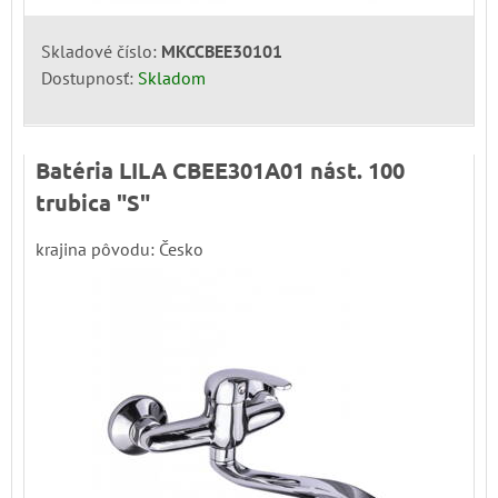
Skladové číslo:
MKCCBEE30101
Dostupnosť:
Skladom
Batéria LILA CBEE301A01 nást. 100
trubica "S"
krajina pôvodu: Česko