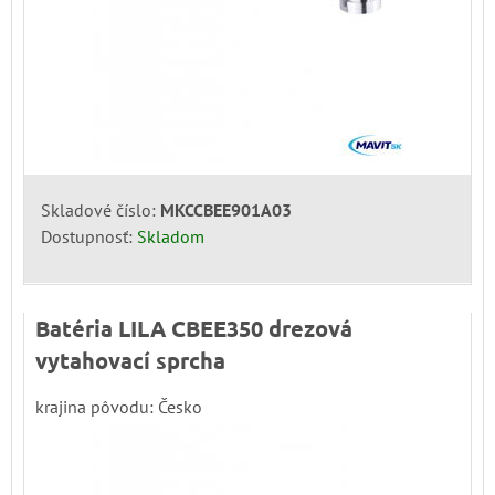
Skladové číslo:
MKCCBEE901A03
Dostupnosť:
Skladom
Batéria LILA CBEE350 drezová
vytahovací sprcha
krajina pôvodu: Česko