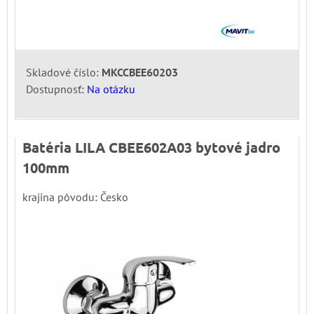
Skladové číslo:
MKCCBEE60203
Dostupnosť:
Na otázku
Batéria LILA CBEE602A03 bytové jadro
100mm
krajina pôvodu: Česko