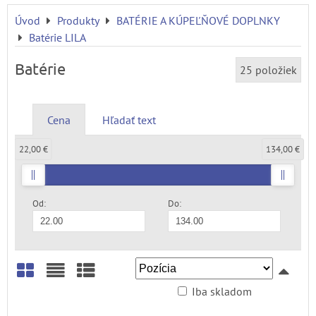
Úvod
Produkty
BATÉRIE A KÚPEĽŇOVÉ DOPLNKY
Batérie LILA
Batérie
25
položiek
Cena
Hľadať text
22,00 €
134,00 €
Od:
Do:
Iba skladom
Mriežka
Zoznam
Tabuľka