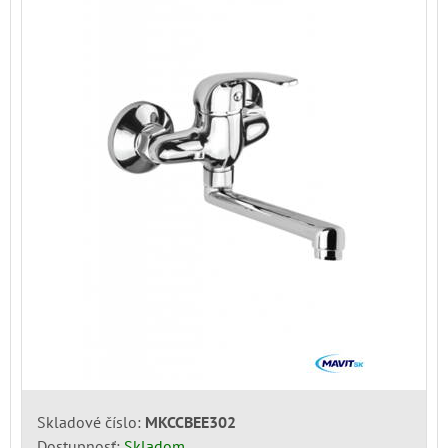
Skladové číslo:
MKCCBEE302
Dostupnosť:
Skladom