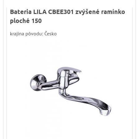
Bateria LILA CBEE301 zvýšené ramínko
ploché 150
krajina pôvodu: Česko