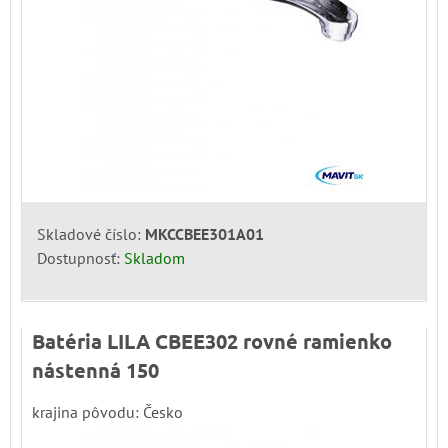
Skladové číslo:
MKCCBEE301A01
Dostupnosť:
Skladom
Batéria LILA CBEE302 rovné ramienko
nástenná 150
krajina pôvodu: Česko