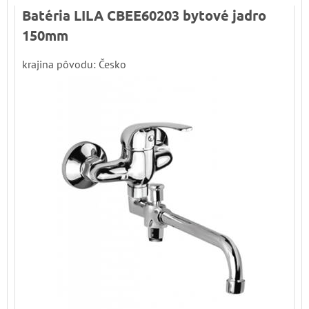
Batéria LILA CBEE60203 bytové jadro
150mm
krajina pôvodu: Česko