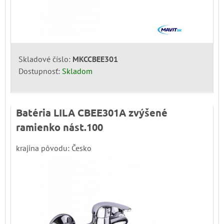
Skladové číslo:
MKCCBEE301
Dostupnosť:
Skladom
Batéria LILA CBEE301A zvýšené
ramienko nást.100
krajina pôvodu: Česko