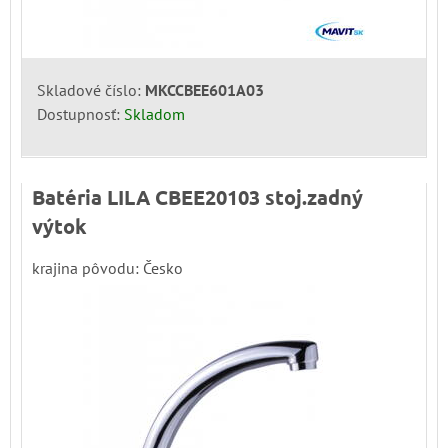
Skladové číslo:
MKCCBEE601A03
Dostupnosť:
Skladom
Batéria LILA CBEE20103 stoj.zadný
výtok
krajina pôvodu: Česko