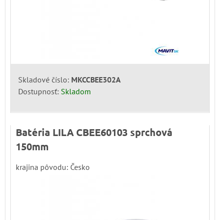
Skladové číslo:
MKCCBEE302A
Dostupnosť:
Skladom
Batéria LILA CBEE60103 sprchová
150mm
krajina pôvodu: Česko