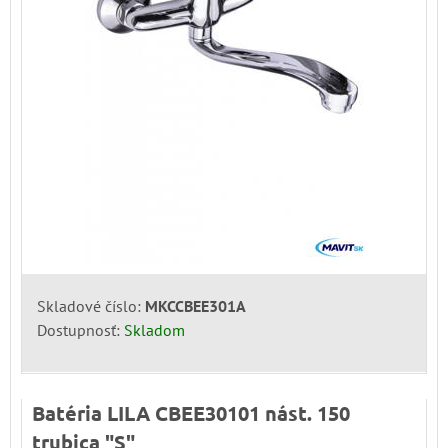
Skladové číslo:
MKCCBEE301A
Dostupnosť:
Skladom
Batéria LILA CBEE30101 nást. 150
trubica "S"