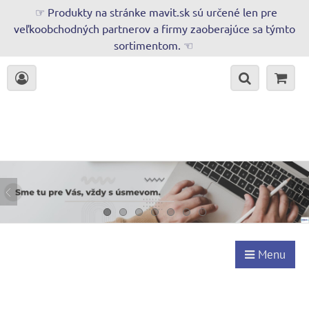
☞ Produkty na stránke mavit.sk sú určené len pre
veľkoobchodných partnerov a firmy zaoberajúce sa týmto
sortimentom. ☜
Menu