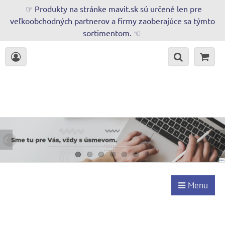
☞ Produkty na stránke mavit.sk sú určené len pre
veľkoobchodných partnerov a firmy zaoberajúce sa týmto
sortimentom. ☜
Menu