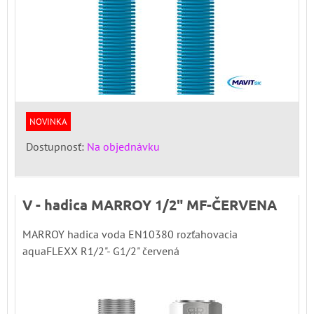
NOVINKA
Dostupnosť:
Na objednávku
V - hadica MARROY 1/2" MF-ČERVENA
MARROY hadica voda EN10380 rozťahovacia
aquaFLEXX R1/2"- G1/2" červená