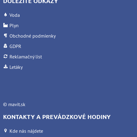
DÔLEŽITÉ ODKAZY
Voda
Plyn
Obchodné podmienky
GDPR
Reklamačný list
Letáky
©
mavit.sk
KONTAKTY A PREVÁDZKOVÉ HODINY
Kde nás nájdete