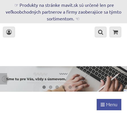
☞ Produkty na stránke mavit.sk sú určené len pre
veľkoobchodných partnerov a firmy zaoberajúce sa týmto
sortimentom. ☜
Menu