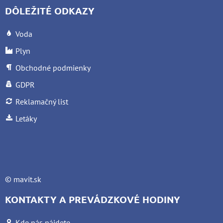
DÔLEŽITÉ ODKAZY
Voda
Plyn
Obchodné podmienky
GDPR
Reklamačný list
Letáky
©
mavit.sk
KONTAKTY A PREVÁDZKOVÉ HODINY
Kde nás nájdete