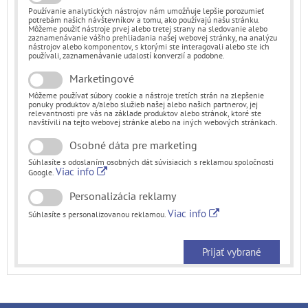
Používanie analytických nástrojov nám umožňuje lepšie porozumieť
potrebám našich návštevníkov a tomu, ako používajú našu stránku.
Môžeme použiť nástroje prvej alebo tretej strany na sledovanie alebo
zaznamenávanie vášho prehliadania našej webovej stránky, na analýzu
nástrojov alebo komponentov, s ktorými ste interagovali alebo ste ich
používali, zaznamenávanie udalostí konverzií a podobne.
Marketingové
Môžeme používať súbory cookie a nástroje tretích strán na zlepšenie
ponuky produktov a/alebo služieb našej alebo našich partnerov, jej
relevantnosti pre vás na základe produktov alebo stránok, ktoré ste
navštívili na tejto webovej stránke alebo na iných webových stránkach.
Osobné dáta pre marketing
Súhlasíte s odoslaním osobných dát súvisiacich s reklamou spoločnosti
Viac info
Google.
Personalizácia reklamy
Viac info
Súhlasíte s personalizovanou reklamou.
Prijať vybrané