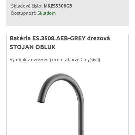
Skladové číslo:
MKES3508GB
Dostupnosť:
Skladom
Batéria ES.3508.AEB-GREY drezová
STOJAN OBLUK
Výrobok z nerezovej ocele v barve Grey(sivá)