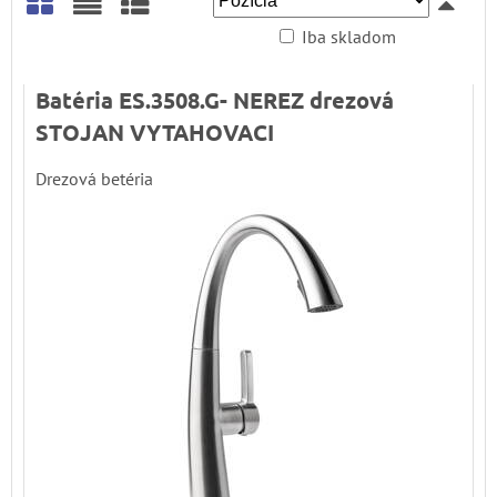
Iba skladom
Mriežka
Zoznam
Tabuľka
Batéria ES.3508.G- NEREZ drezová
STOJAN VYTAHOVACI
Drezová betéria