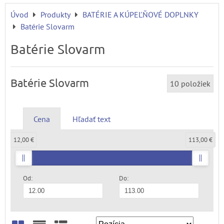
Úvod
Produkty
BATÉRIE A KÚPEĽŇOVÉ DOPLNKY
Batérie Slovarm
Batérie Slovarm
Batérie Slovarm
10
položiek
Cena
Hľadať text
12,00 €
113,00 €
Od:
Do: