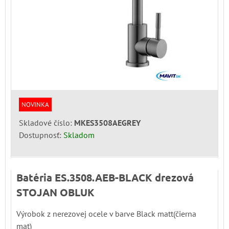
NOVINKA
Skladové číslo:
MKES3508AEGREY
Dostupnosť:
Skladom
Batéria ES.3508.AEB-BLACK drezová
STOJAN OBLUK
Výrobok z nerezovej ocele v barve Black matt(čierna
mat)