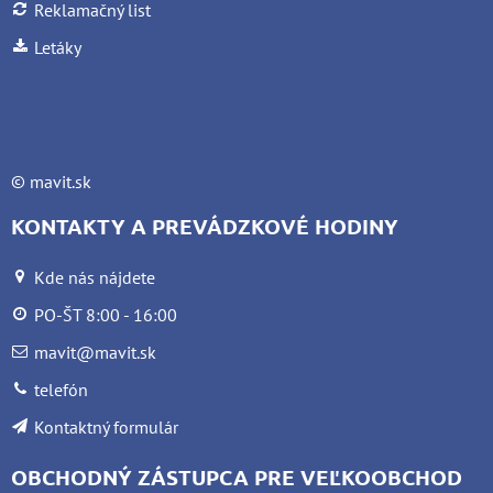
Reklamačný list
Letáky
©
mavit.sk
KONTAKTY A PREVÁDZKOVÉ HODINY
Kde nás nájdete
PO-ŠT 8:00 - 16:00
mavit@mavit.sk
telefón
Kontaktný formulár
OBCHODNÝ ZÁSTUPCA PRE VEĽKOOBCHOD