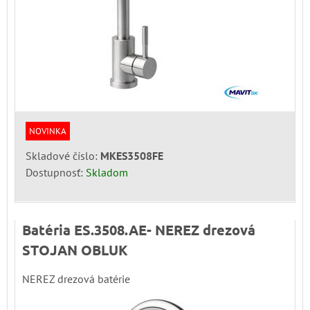
NOVINKA
Skladové číslo:
MKES3508FE
Dostupnosť:
Skladom
Batéria ES.3508.AE- NEREZ drezová
STOJAN OBLUK
NEREZ drezová batérie