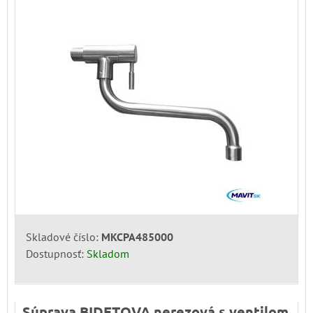
Skladové číslo:
MKCPA485000
Dostupnosť:
Skladom
Súprava BIDETOVA nerezová s ventilom