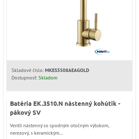
Skladové číslo:
MKES3508AEAGOLD
Dostupnosť:
Skladom
Batéria EK.3510.N nástenný kohútik -
pákový SV
Ventil nástenný so spodným otočným výtokom,
nerezový, s keramickým...