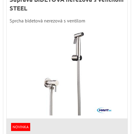
STEEL
Sprcha bidetová nerezová s ventilom
NOVINKA