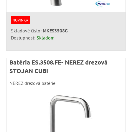
NOVINKA
Skladové číslo:
MKES3508G
Dostupnosť:
Skladom
Batéria ES.3508.FE- NEREZ drezová
STOJAN CUBI
NEREZ drezová batérie