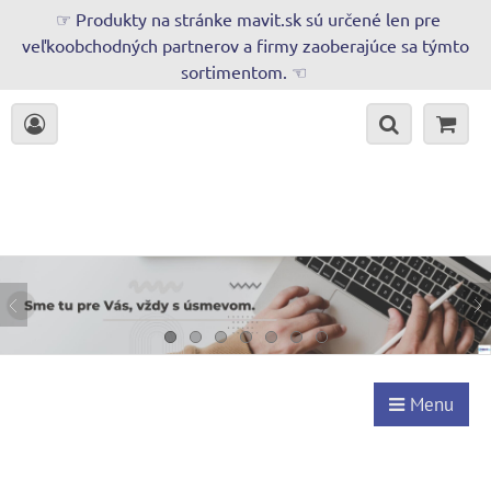
☞ Produkty na stránke mavit.sk sú určené len pre
veľkoobchodných partnerov a firmy zaoberajúce sa týmto
sortimentom. ☜
Menu