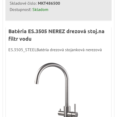
Skladové číslo:
MKT486500
Dostupnosť:
Skladom
Batéria ES.3505 NEREZ drezová stoj.na
filtr vodu
ES.3505_STEELBatéria drezová stojanková nerezová