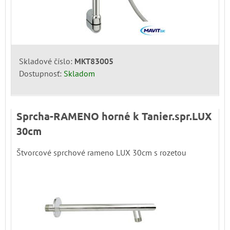
Skladové číslo:
MKT83005
Dostupnosť:
Skladom
Sprcha-RAMENO horné k Tanier.spr.LUX
30cm
Štvorcové sprchové rameno LUX 30cm s rozetou