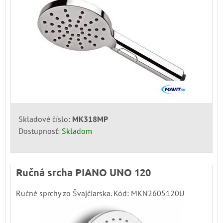
Skladové číslo:
MK318MP
Dostupnosť:
Skladom
Ručná srcha PIANO UNO 120
Ručné sprchy zo Švajčiarska. Kód: MKN2605120U