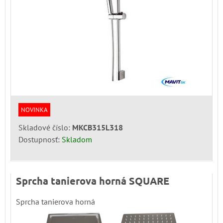
NOVINKA
Skladové číslo:
MKCB315L318
Dostupnosť:
Skladom
Sprcha tanierova horná SQUARE
Sprcha tanierova horná