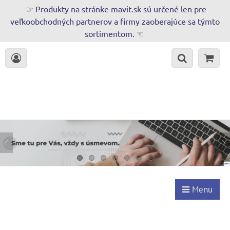
☞ Produkty na stránke mavit.sk sú určené len pre
veľkoobchodných partnerov a firmy zaoberajúce sa týmto
sortimentom. ☜
Menu