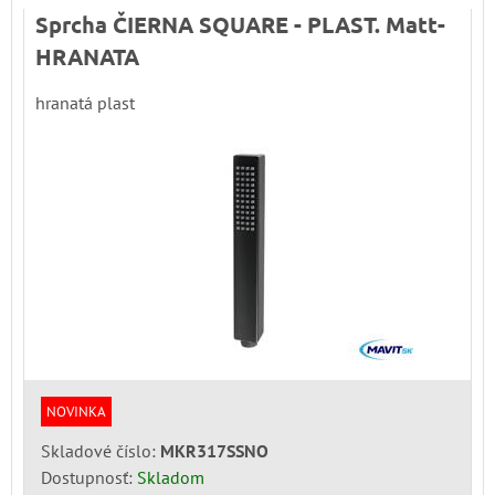
Sprcha ČIERNA SQUARE - PLAST. Matt-
HRANATA
hranatá plast
NOVINKA
Skladové číslo:
MKR317SSNO
Dostupnosť:
Skladom