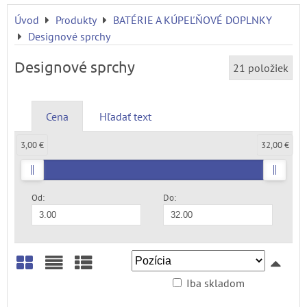
Úvod
Produkty
BATÉRIE A KÚPEĽŇOVÉ DOPLNKY
Designové sprchy
Designové sprchy
21
položiek
Cena
Hľadať text
3,00 €
32,00 €
Od:
Do:
Iba skladom
Mriežka
Zoznam
Tabuľka