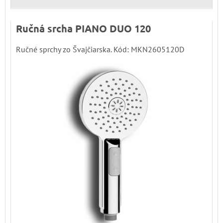
Ručná srcha PIANO DUO 120
Ručné sprchy zo Švajčiarska. Kód: MKN2605120D