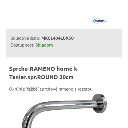
Skladové číslo:
MKC1404LUX30
Dostupnosť:
Skladom
Sprcha-RAMENO horné k
Tanier.spr.ROUND 30cm
Okrúhle "ťažké" sprchové rameno s rozetou