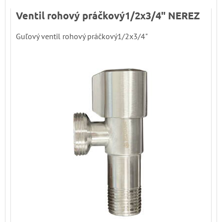
Ventil rohový práčkový1/2x3/4" NEREZ
Guľový ventil rohový práčkový1/2x3/4"