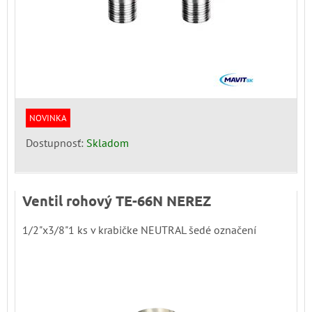
NOVINKA
Dostupnosť:
Skladom
Ventil rohový TE-66N NEREZ
1/2"x3/8"1 ks v krabičke NEUTRAL šedé označení