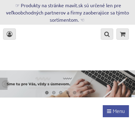
☞ Produkty na stránke mavit.sk sú určené len pre
veľkoobchodných partnerov a firmy zaoberajúce sa týmto
sortimentom. ☜
Menu