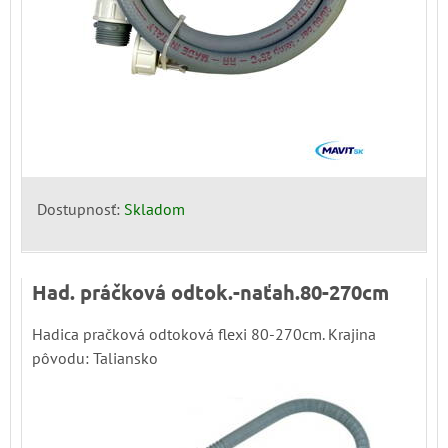
Dostupnosť:
Skladom
Had. práčková odtok.-naťah.80-270cm
Hadica pračková odtoková flexi 80-270cm. Krajina
pôvodu: Taliansko