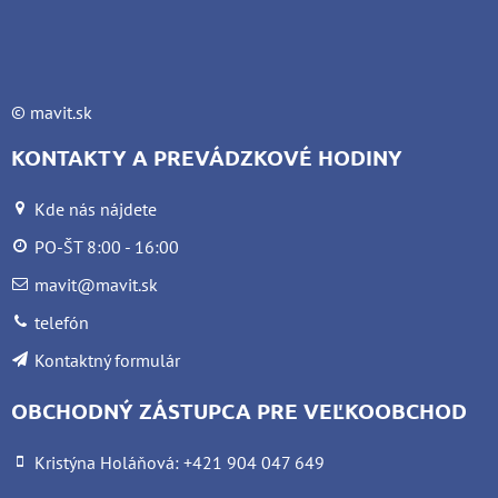
©
mavit.sk
KONTAKTY A PREVÁDZKOVÉ HODINY
Kde nás nájdete
PO-ŠT 8:00 - 16:00
mavit@mavit.sk
telefón
Kontaktný formulár
OBCHODNÝ ZÁSTUPCA PRE VEĽKOOBCHOD
Kristýna Holáňová: +421 904 047 649