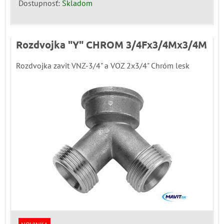
Dostupnosť:
Skladom
Rozdvojka "Y" CHROM 3/4Fx3/4Mx3/4M
Rozdvojka zavit VNZ-3/4" a VOZ 2x3/4" Chróm lesk