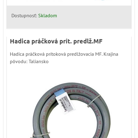
Dostupnosť:
Skladom
Hadica práčková prít. predlž.MF
Hadica práčková prítoková predlžovacia MF. Krajina
pôvodu: Taliansko