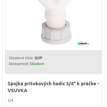
Skladové číslo:
SLYP
Dostupnosť:
Skladom
Spojka prítokových hadíc 3/4" k práčke -
VSUVKA
3/4