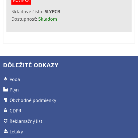
NOVINKA
Skladové číslo:
SLYPCR
Dostupnosť:
Skladom
DÔLEŽITÉ ODKAZY
Voda
Plyn
Obchodné podmienky
GDPR
Reklamačný list
Letáky