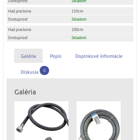
Skladom
150cm
Skladom
200cm
Skladom
Galéria
Popis
Doplnkové informácie
0
Diskusia
Galéria