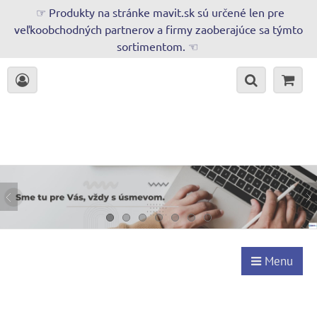
☞ Produkty na stránke mavit.sk sú určené len pre
veľkoobchodných partnerov a firmy zaoberajúce sa týmto
sortimentom. ☜
Menu