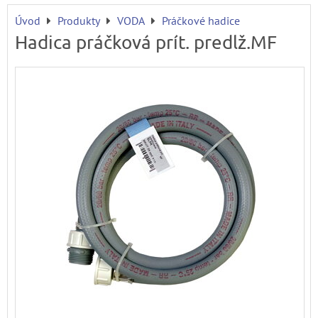
Úvod
Produkty
VODA
Práčkové hadice
Hadica práčková prít. predlž.MF