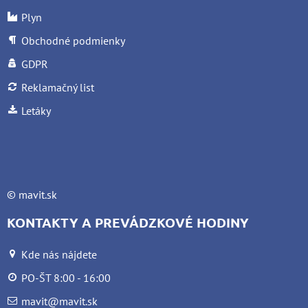
Plyn
Obchodné podmienky
GDPR
Reklamačný list
Letáky
©
mavit.sk
KONTAKTY A PREVÁDZKOVÉ HODINY
Kde nás nájdete
PO-ŠT 8:00 - 16:00
mavit@mavit.sk