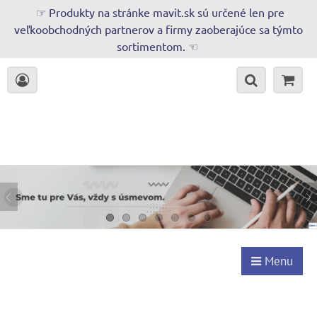
☞ Produkty na stránke mavit.sk sú určené len pre
veľkoobchodných partnerov a firmy zaoberajúce sa týmto
sortimentom. ☜
Menu