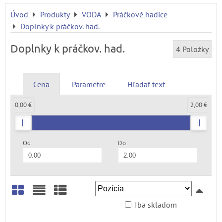
Úvod
Produkty
VODA
Práčkové hadice
Doplnky k práčkov. had.
Doplnky k práčkov. had.
4
Položky
Cena
Parametre
Hľadať text
0,00 €
2,00 €
Od:
Do:
Iba skladom
Mriežka
Zoznam
Tabuľka