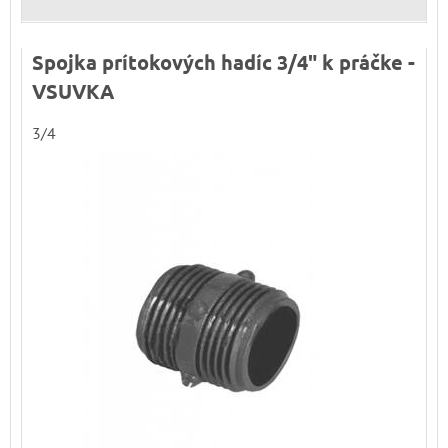
Spojka prítokových hadíc 3/4" k práčke -
VSUVKA
3/4