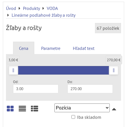
Úvod
Produkty
VODA
Lineárne podlahové žľaby a rošty
Žľaby a rošty
67
položiek
Cena
Parametre
Hľadať text
3,00 €
270,00 €
Od:
Do:
Iba skladom
Mriežka
Zoznam
Tabuľka