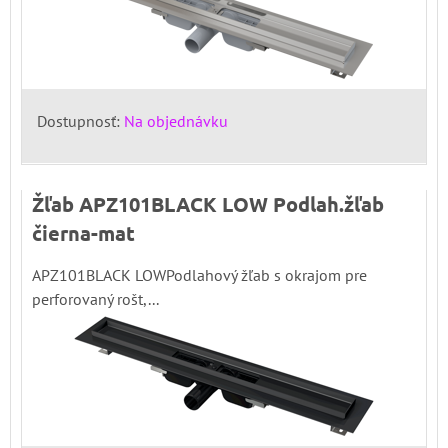
Dostupnosť:
Na objednávku
Žľab APZ101BLACK LOW Podlah.žľab
čierna-mat
APZ101BLACK LOWPodlahový žľab s okrajom pre
perforovaný rošt,...