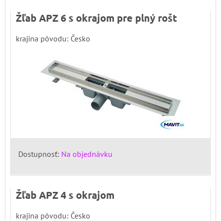
Žľab APZ 6 s okrajom pre plný rošt
krajina pôvodu: Česko
Dostupnosť:
Na objednávku
Žľab APZ 4 s okrajom
krajina pôvodu: Česko