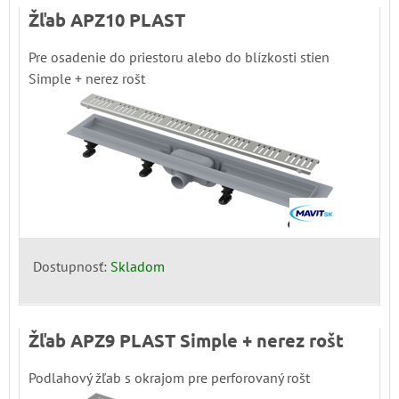
Žľab APZ10 PLAST
Pre osadenie do priestoru alebo do blízkosti stien
Simple + nerez rošt
Dostupnosť:
Skladom
Žľab APZ9 PLAST Simple + nerez rošt
Podlahový žľab s okrajom pre perforovaný rošt