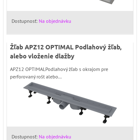
Dostupnosť:
Na objednávku
Žľab APZ12 OPTIMAL Podlahový žľab,
alebo vloženie dlažby
APZ12 OPTIMALPodlahový žľab s okrajom pre
perforovaný rošt alebo...
Dostupnosť:
Na objednávku