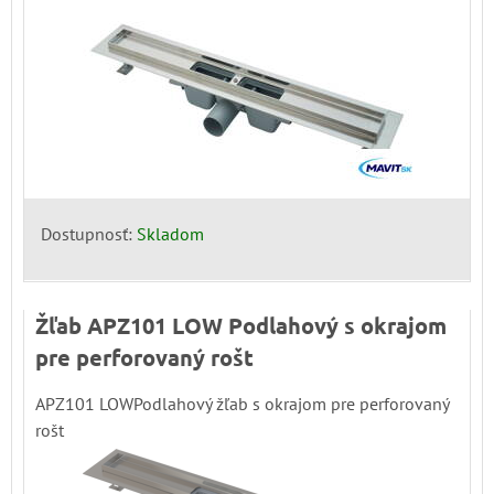
Dostupnosť:
Skladom
Žľab APZ101 LOW Podlahový s okrajom
pre perforovaný rošt
APZ101 LOWPodlahový žľab s okrajom pre perforovaný
rošt