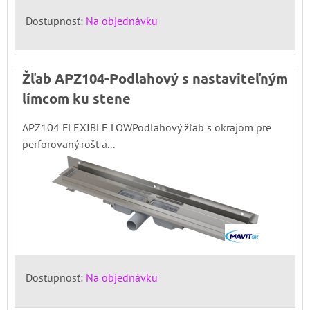
Dostupnosť:
Na objednávku
Žľab APZ104-Podlahový s nastaviteľným
límcom ku stene
APZ104 FLEXIBLE LOWPodlahový žľab s okrajom pre
perforovaný rošt a...
Dostupnosť:
Na objednávku