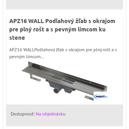
APZ16 WALL Podlahový žľab s okrajom
pre plný rošt a s pevným límcom ku
stene
APZ16 WALLPodlahový žľab s okrajom pre plný rošt a s
pevným límcom...
Dostupnosť:
Na objednávku