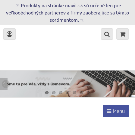
☞ Produkty na stránke mavit.sk sú určené len pre
veľkoobchodných partnerov a firmy zaoberajúce sa týmto
sortimentom. ☜
Menu