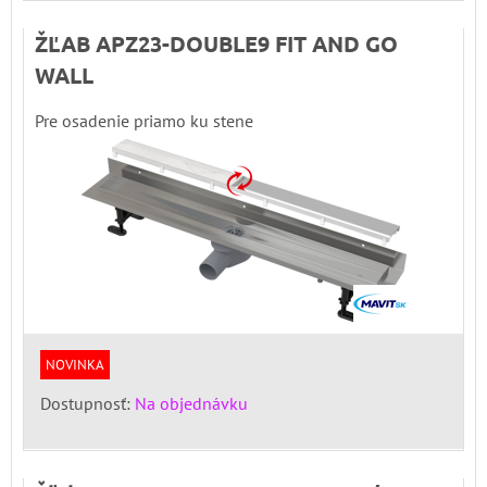
ŽĽAB APZ23-DOUBLE9 FIT AND GO
WALL
Pre osadenie priamo ku stene
NOVINKA
Dostupnosť:
Na objednávku