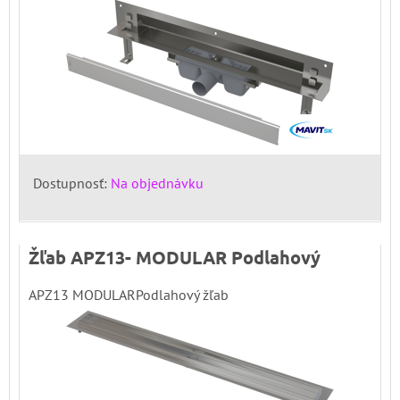
Dostupnosť:
Na objednávku
Žľab APZ13- MODULAR Podlahový
APZ13 MODULARPodlahový žľab