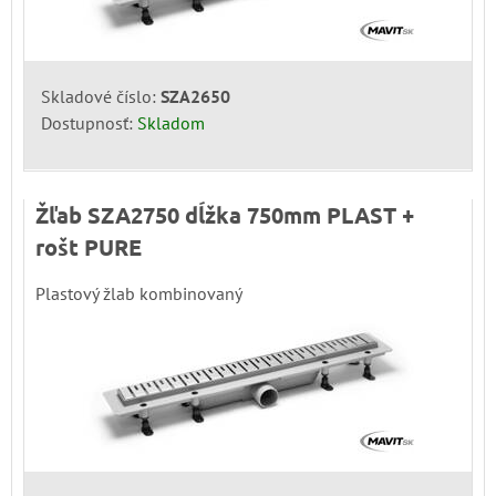
Skladové číslo:
SZA2650
Dostupnosť:
Skladom
Žľab SZA2750 dĺžka 750mm PLAST +
rošt PURE
Plastový žlab kombinovaný