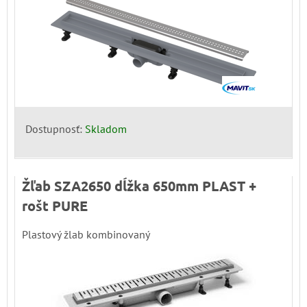
Dostupnosť:
Skladom
Žľab SZA2650 dĺžka 650mm PLAST +
rošt PURE
Plastový žlab kombinovaný