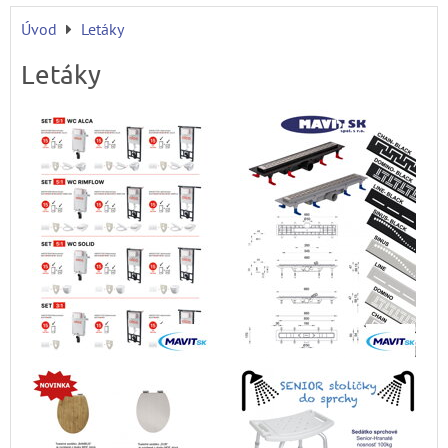
Úvod
Letáky
Letáky