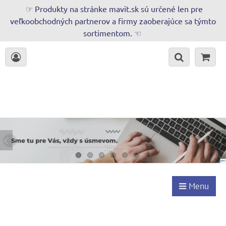
☞ Produkty na stránke mavit.sk sú určené len pre
veľkoobchodných partnerov a firmy zaoberajúce sa týmto
sortimentom. ☜
Menu