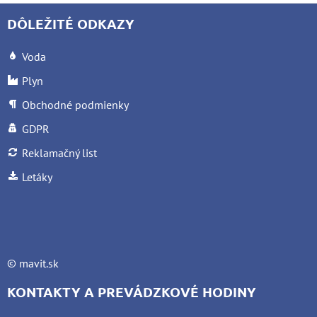
DÔLEŽITÉ ODKAZY
Voda
Plyn
Obchodné podmienky
GDPR
Reklamačný list
Letáky
©
mavit.sk
KONTAKTY A PREVÁDZKOVÉ HODINY