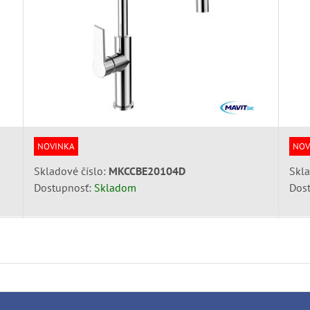
NOVINKA
NOV
Skladové číslo:
MKCCBE20104D
Skla
Dostupnosť:
Skladom
Dos