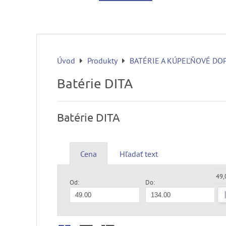
Úvod
Produkty
BATÉRIE A KÚPEĽŇOVÉ DO
Batérie DITA
Batérie DITA
Cena
Hľadať text
49,
Od:
Do: