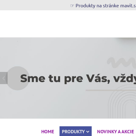
☞ Produkty na stránke mavit.
HOME
PRODUKTY
NOVINKY A AKCIE