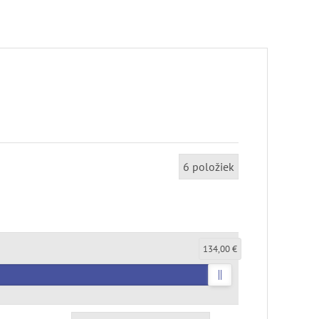
6
položiek
134,00 €