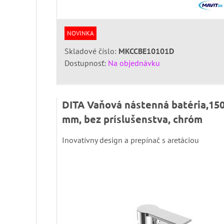
NOVINKA
Skladové číslo:
MKCCBE10101D
Dostupnosť:
Na objednávku
DITA Vaňová nástenná batéria,15
mm, bez príslušenstva, chróm
Inovatívny design a prepínač s aretáciou