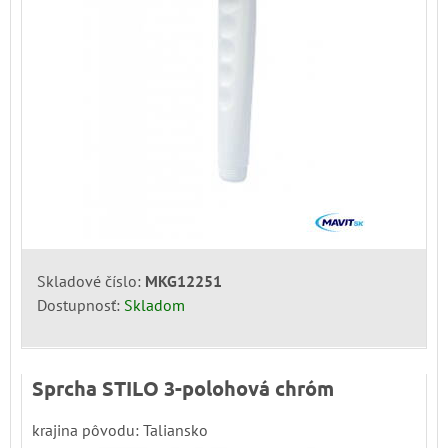
Skladové číslo:
MKG12251
Dostupnosť:
Skladom
Sprcha STILO 3-polohová chróm
krajina pôvodu: Taliansko