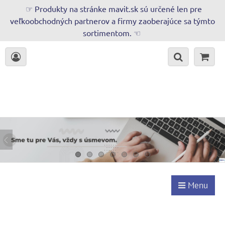
☞ Produkty na stránke mavit.sk sú určené len pre
veľkoobchodných partnerov a firmy zaoberajúce sa týmto
sortimentom. ☜
Menu