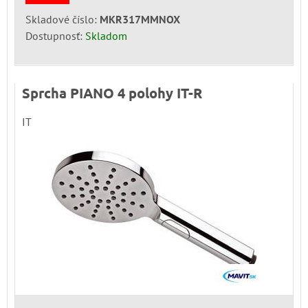
Skladové číslo:
MKR317MMNOX
Dostupnosť:
Skladom
Sprcha PIANO 4 polohy IT-R
IT