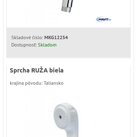
Skladové číslo:
MKG12254
Dostupnosť:
Skladom
Sprcha RUŽA biela
krajina pôvodu: Taliansko