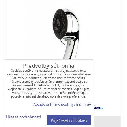
Predvoľby súkromia
Cookies používame na zlepšenie vašej návštevy tejto
webovej stránky, analýzu jej výkonnosti a zhromažďovanie
údajov o jej používaní. Na tento účel môžeme použiť
nástroje a služby tretích strán a zhromaždené údaje sa
môžu preniesť k partnerom v EÚ, USA alebo iných
krajinách. Kliknutím na „Prijať všetky cookies“ vyjadrujete
svoj súhlas s týmto spracovaním. Nižšie môžete nájsť
podrobné informácie alebo upraviť svoje preferencie.
Zásady ochrany osobných údajov
Ukázať podrobnosti
Prijať všetky cookies
Skladové číslo:
MKM11323