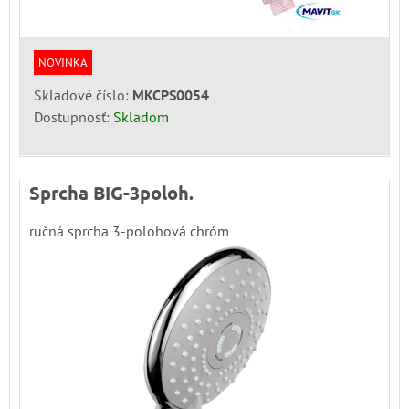
NOVINKA
Skladové číslo:
MKCPS0054
Dostupnosť:
Skladom
Sprcha BIG-3poloh.
ručná sprcha 3-polohová chróm