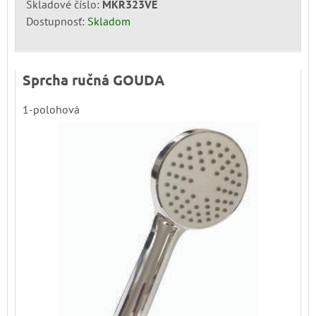
Skladové číslo:
MKR323VE
Dostupnosť:
Skladom
Sprcha ručná GOUDA
1-polohová