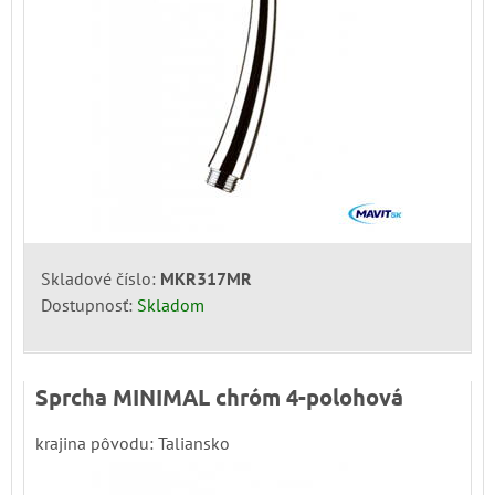
Skladové číslo:
MKR317MR
Dostupnosť:
Skladom
Sprcha MINIMAL chróm 4-polohová
krajina pôvodu: Taliansko