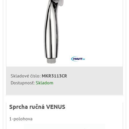
Skladové číslo:
MKR3113CR
Dostupnosť:
Skladom
Sprcha ručná VENUS
1-polohova