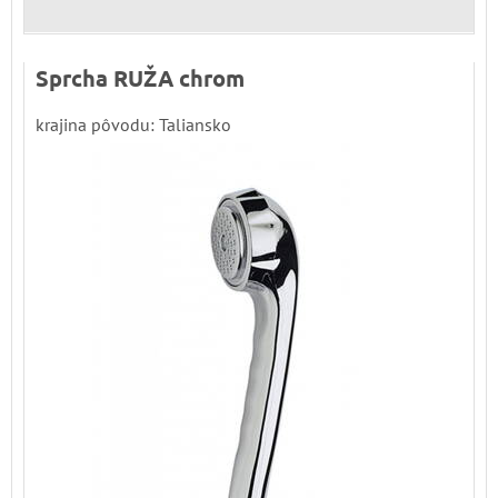
Sprcha RUŽA chrom
krajina pôvodu: Taliansko