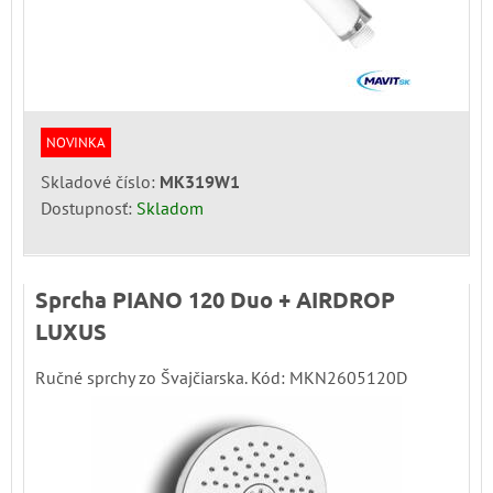
NOVINKA
Skladové číslo:
MK319W1
Dostupnosť:
Skladom
Sprcha PIANO 120 Duo + AIRDROP
LUXUS
Ručné sprchy zo Švajčiarska. Kód: MKN2605120D