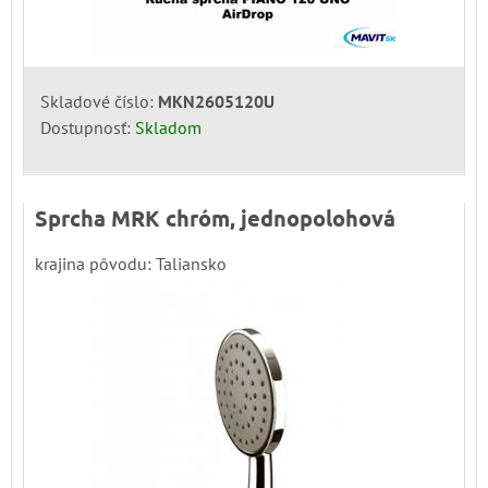
Skladové číslo:
MKN2605120U
Dostupnosť:
Skladom
Sprcha MRK chróm, jednopolohová
krajina pôvodu: Taliansko