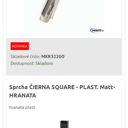
NOVINKA
Skladové číslo:
MKR322GO
Dostupnosť:
Skladom
Sprcha ČIERNA SQUARE - PLAST. Matt-
HRANATA
hranatá plast