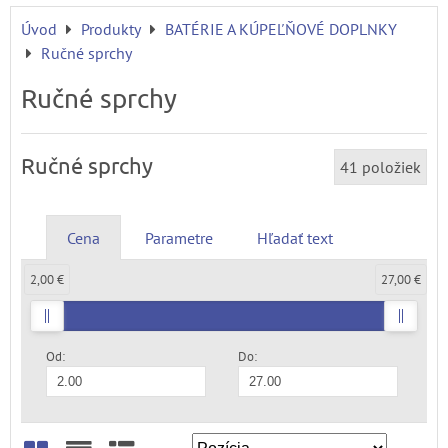
Úvod
Produkty
BATÉRIE A KÚPEĽŇOVÉ DOPLNKY
Ručné sprchy
Ručné sprchy
Ručné sprchy
41
položiek
Cena
Parametre
Hľadať text
2,00 €
27,00 €
Od:
Do: