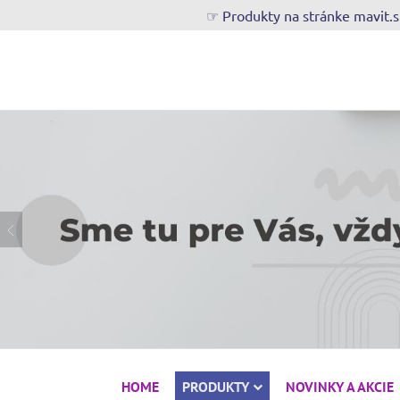
☞ Produkty na stránke mavit.
HOME
PRODUKTY
NOVINKY A AKCIE