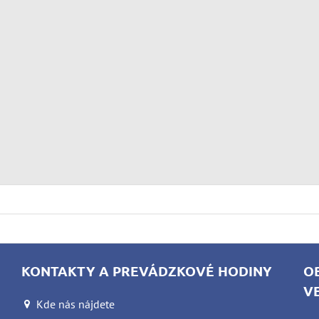
KONTAKTY A PREVÁDZKOVÉ HODINY
O
V
Kde nás nájdete