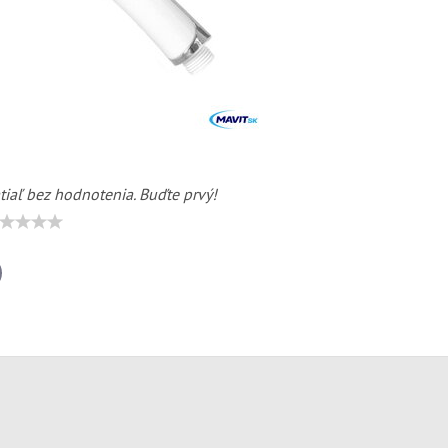
tiaľ bez hodnotenia. Buďte prvý!
il