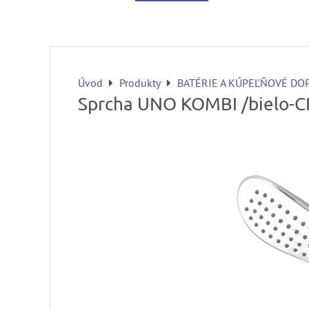
Úvod
Produkty
BATÉRIE A KÚPEĽŇOVÉ DO
Sprcha UNO KOMBI /bielo-C