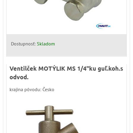
Dostupnosť:
Skladom
Ventilček MOTÝLIK MS 1/4"ku guľ.koh.s
odvod.
krajina pôvodu: Česko