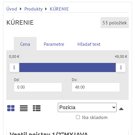
Úvod
Produkty
KÚRENIE
KÚRENIE
53
položiek
Cena
Parametre
Hľadať text
0,00 €
48,00 €
Od:
Do:
Iba skladom
Mriežka
Zoznam
Tabuľka
Ventil poistny 1/2"MYJAVA