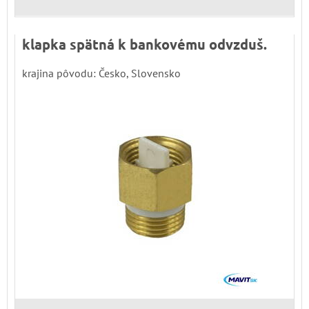
klapka spätná k bankovému odvzduš.
krajina pôvodu: Česko, Slovensko