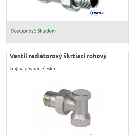
Dostupnosť:
Skladom
Ventil radiátorový škrtiaci rohový
krajina pôvodu: Česko