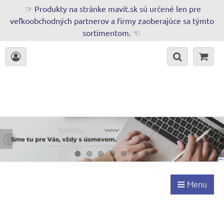
☞ Produkty na stránke mavit.sk sú určené len pre
veľkoobchodných partnerov a firmy zaoberajúce sa týmto
sortimentom. ☜
Menu