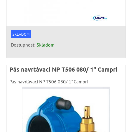
SKLADOM
Dostupnosť:
Skladom
Pás navrtávací NP T506 080/ 1" Campri
Pás navrtávací NP T506 080/ 1" Campri