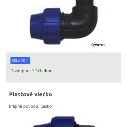
SKLADOM
Dostupnosť:
Skladom
Plastové viečko
krajina pôvodu: Česko