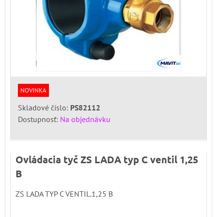
NOVINKA
Skladové číslo:
PS82112
Dostupnosť:
Na objednávku
Ovládacia tyč ZS LADA typ C ventil 1,25
B
ZS LADA TYP C VENTIL.1,25 B