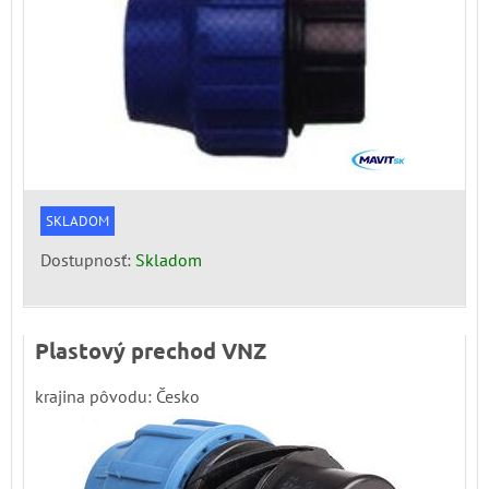
SKLADOM
Dostupnosť:
Skladom
Plastový prechod VNZ
krajina pôvodu: Česko