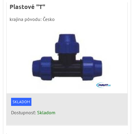
Plastové "T"
krajina pôvodu: Česko
SKLADOM
Dostupnosť:
Skladom