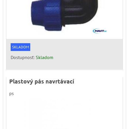
SKLADOM
Dostupnosť:
Skladom
Plastový pás navrtávací
ps