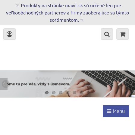
☞ Produkty na stránke mavit.sk sú určené len pre
veľkoobchodných partnerov a firmy zaoberajúce sa týmto
sortimentom. ☜
Menu