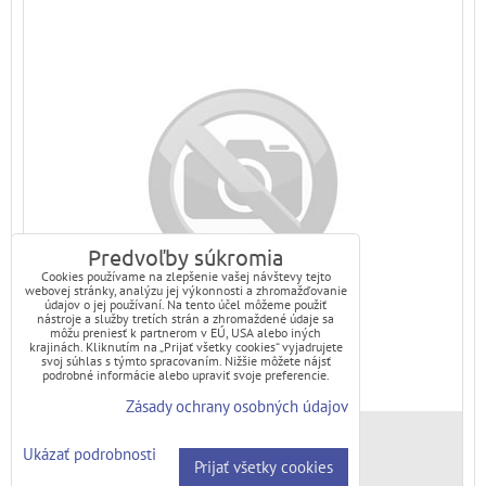
Predvoľby súkromia
Cookies používame na zlepšenie vašej návštevy tejto
webovej stránky, analýzu jej výkonnosti a zhromažďovanie
údajov o jej používaní. Na tento účel môžeme použiť
nástroje a služby tretích strán a zhromaždené údaje sa
môžu preniesť k partnerom v EÚ, USA alebo iných
krajinách. Kliknutím na „Prijať všetky cookies“ vyjadrujete
svoj súhlas s týmto spracovaním. Nižšie môžete nájsť
podrobné informácie alebo upraviť svoje preferencie.
Zásady ochrany osobných údajov
NOVINKA
Ukázať podrobnosti
Prijať všetky cookies
Skladové číslo:
PS32603110