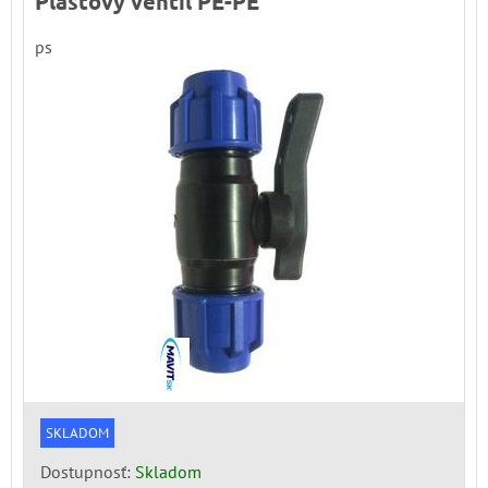
Plastový ventil PE-PE
ps
SKLADOM
Dostupnosť:
Skladom