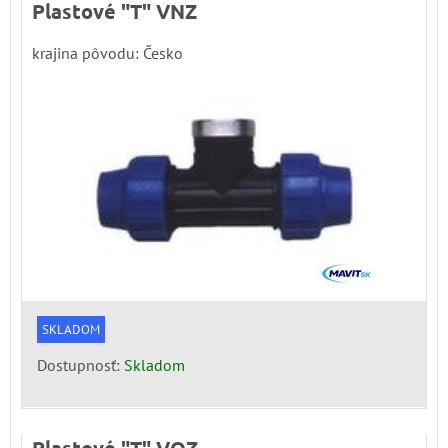
Plastové "T" VNZ
krajina pôvodu: Česko
SKLADOM
Dostupnosť:
Skladom
Plastové "T" VOZ