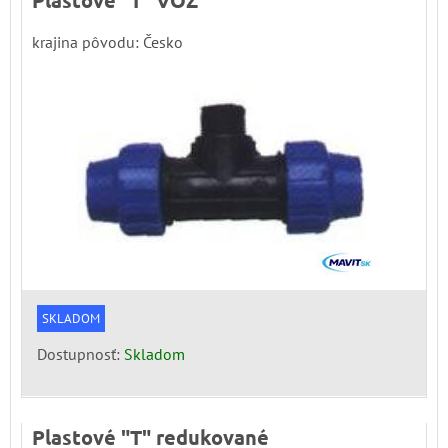
krajina pôvodu: Česko
SKLADOM
Dostupnosť:
Skladom
Plastové "T" redukované