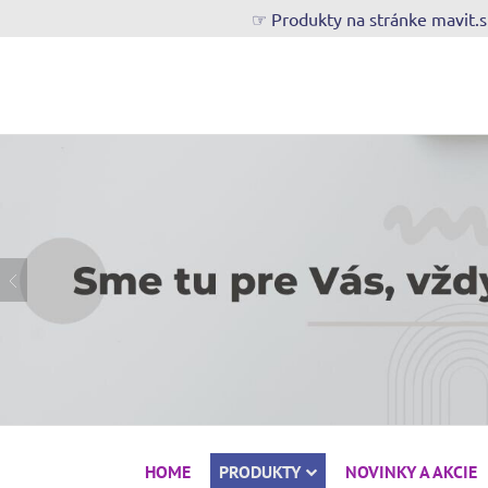
☞ Produkty na stránke mavit.
HOME
PRODUKTY
NOVINKY A AKCIE