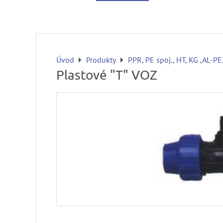
Úvod
Produkty
PPR, PE spoj., HT, KG ,AL-P
Plastové "T" VOZ