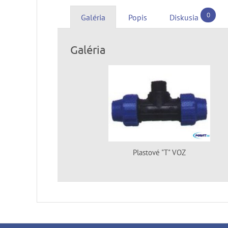
0
Galéria
Popis
Diskusia
Galéria
Plastové "T" VOZ