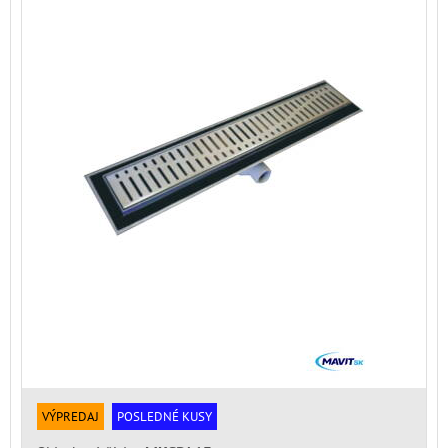
VÝPREDAJ
POSLEDNÉ KUSY