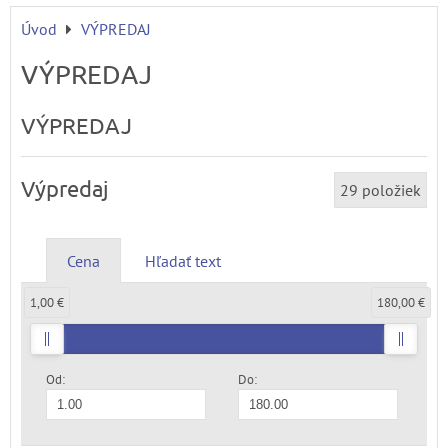
Úvod
VÝPREDAJ
VÝPREDAJ
VÝPREDAJ
Výpredaj
29
položiek
Cena
Hľadať text
1,00 €
180,00 €
Od:
Do: