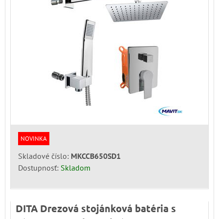
NOVINKA
Skladové číslo:
MKCCB650SD1
Dostupnosť:
Skladom
DITA Drezová stojánková batéria s