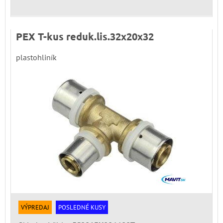
PEX T-kus reduk.lis.32x20x32
plastohliník
VÝPREDAJ
POSLEDNÉ KUSY