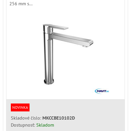
256 mm s...
NOVINKA
Skladové číslo:
MKCCBE10102D
Dostupnosť:
Skladom