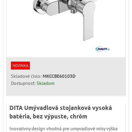
NOVINKA
Skladové číslo:
MKCCBE60103D
Dostupnosť:
Skladom
DITA Umývadlová stojanková vysoká
batéria, bez výpuste, chróm
Inovatívny design vhodná pre umyvadlové misy výška