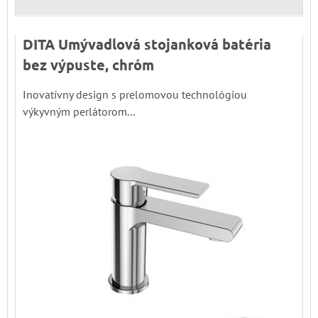
DITA Umývadlová stojanková batéria
bez výpuste, chróm
Inovatívny design s prelomovou technológiou
výkyvným perlátorom...