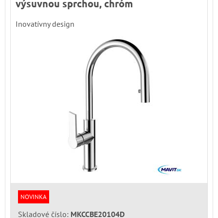
výsuvnou sprchou, chróm
Inovatívny design
NOVINKA
Skladové číslo:
MKCCBE20104D