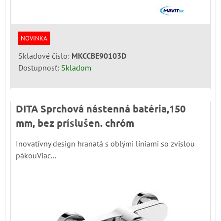
NOVINKA
Skladové číslo:
MKCCBE90103D
Dostupnosť:
Skladom
DITA Sprchová nástenná batéria,150
mm, bez príslušen. chróm
Inovatívny design hranatá s oblými líniami so zvislou
pákouViac...