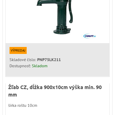
VÝPREDAJ
Skladové číslo:
PNP75LK211
Dostupnosť:
Skladom
Žľab CZ, dĺžka 900x10cm výška min. 90
mm
šírka roštu 10cm