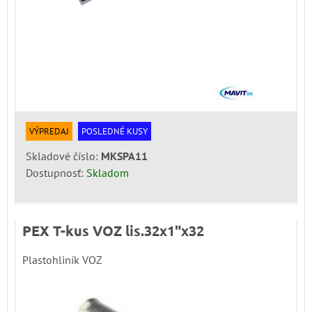
VÝPREDAJ
POSLEDNÉ KUSY
Skladové číslo:
MKSPA11
Dostupnosť:
Skladom
PEX T-kus VOZ lis.32x1"x32
Plastohliník VOZ