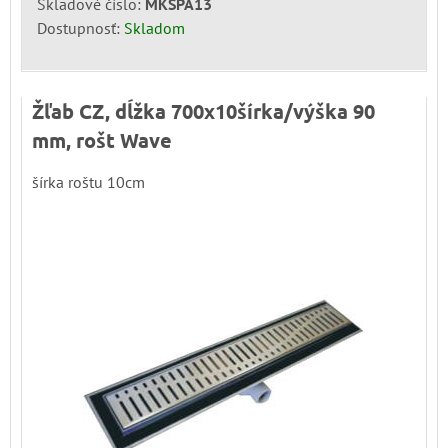
Skladové číslo:
MKSPA13
Dostupnosť:
Skladom
Žľab CZ, dĺžka 700x10šírka/výška 90
mm, rošt Wave
šírka roštu 10cm