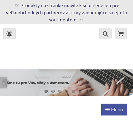
☞ Produkty na stránke mavit.sk sú určené len pre
veľkoobchodných partnerov a firmy zaoberajúce sa týmto
sortimentom. ☜
Menu