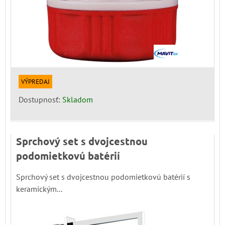
VÝPREDAJ
Dostupnosť:
Skladom
Sprchový set s dvojcestnou
podomietkovú batérií
Sprchový set s dvojcestnou podomietkovú batérií s
keramickým...