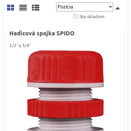
Iba skladom
Mriežka
Zoznam
Tabuľka
Hadicová spojka SPIDO
1/2" a 3/4"