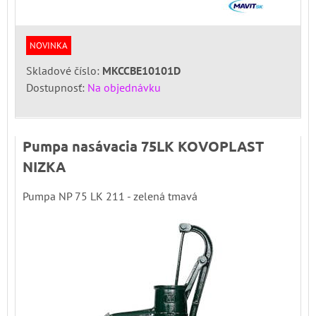
NOVINKA
Skladové číslo:
MKCCBE10101D
Dostupnosť:
Na objednávku
Pumpa nasávacia 75LK KOVOPLAST
NIZKA
Pumpa NP 75 LK 211 - zelená tmavá