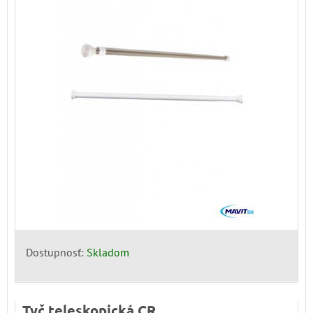
Dostupnosť:
Skladom
Tyč teleskopická CR