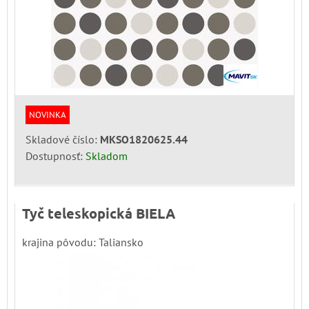
NOVINKA
Skladové číslo:
MKSO1820625.44
Dostupnosť:
Skladom
Tyč teleskopická BIELA
krajina pôvodu: Taliansko