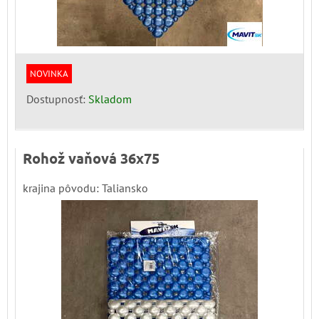
NOVINKA
Dostupnosť:
Skladom
Rohož vaňová 36x75
krajina pôvodu: Taliansko