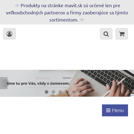
☞ Produkty na stránke mavit.sk sú určené len pre
veľkoobchodných partnerov a firmy zaoberajúce sa týmto
sortimentom. ☜
Menu