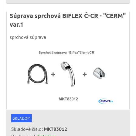
Súprava sprchová BIFLEX Č-CR - "CERM"
var.1
sprchová súprava
SKLADOM
Skladové číslo:
MKT83012