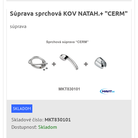
Súprava sprchová KOV NATAH.+ "CERM"
súprava
SKLADOM
Skladové číslo:
MKT830101
Dostupnosť:
Skladom