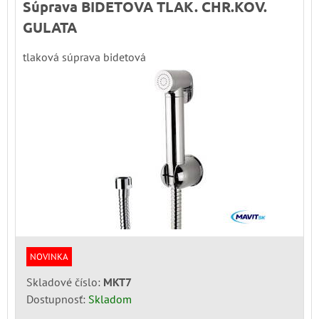
Súprava BIDETOVA TLAK. CHR.KOV.
GULATA
tlaková súprava bidetová
NOVINKA
Skladové číslo:
MKT7
Dostupnosť:
Skladom