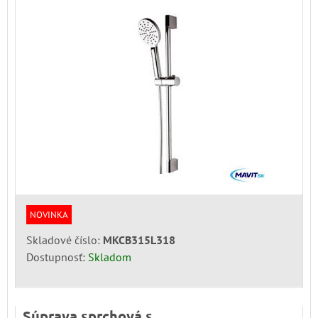
NOVINKA
Skladové číslo:
MKCB315L318
Dostupnosť:
Skladom
Súprava sprchová s