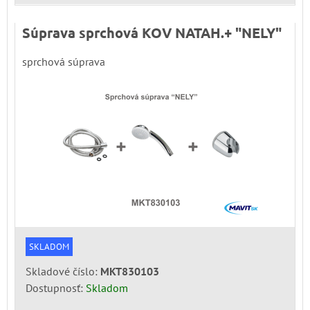
Súprava sprchová KOV NATAH.+ "NELY"
sprchová súprava
SKLADOM
Skladové číslo:
MKT830103
Dostupnosť:
Skladom