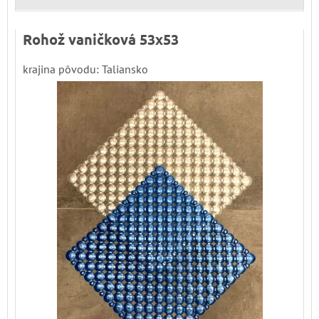
Rohož vaničková 53x53
krajina pôvodu: Taliansko