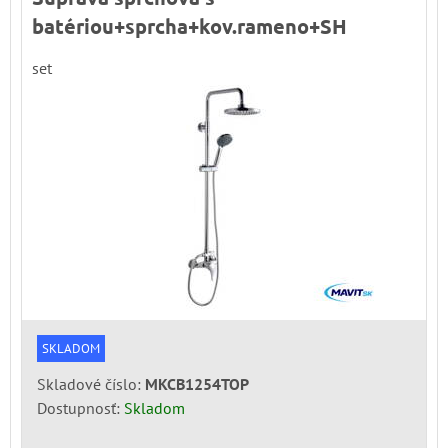
batériou+sprcha+kov.rameno+SH
set
SKLADOM
Skladové číslo:
MKCB1254TOP
Dostupnosť:
Skladom