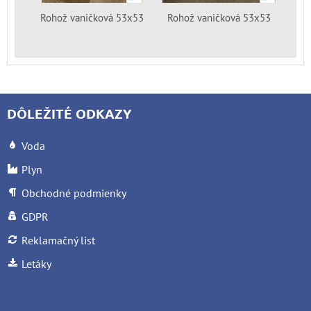
Rohož vaničková 53x53
Rohož vaničková 53x53
DÔLEŽITÉ ODKAZY
Voda
Plyn
Obchodné podmienky
GDPR
Reklamačný list
Letáky