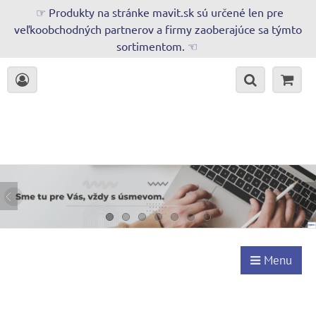
☞ Produkty na stránke mavit.sk sú určené len pre
veľkoobchodných partnerov a firmy zaoberajúce sa týmto
sortimentom. ☜
Menu