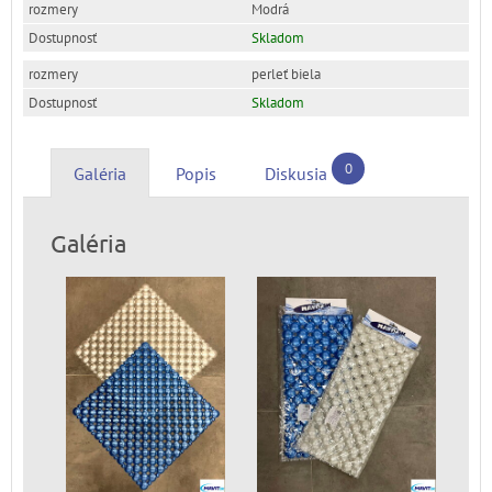
Modrá
Skladom
perleť biela
Skladom
0
Galéria
Popis
Diskusia
Galéria