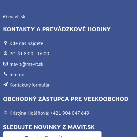
©
mavit.sk
KONTAKTY A PREVÁDZKOVÉ HODINY
Kde nás nájdete
PO-ŠT 8:00 - 16:00
mavit@mavit.sk
telefón
Kontaktný formulár
OBCHODNÝ ZÁSTUPCA PRE VEĽKOOBCHOD
Kristýna Holáňová: +421 904 047 649
SLEDUJTE NOVINKY Z MAVIT.SK