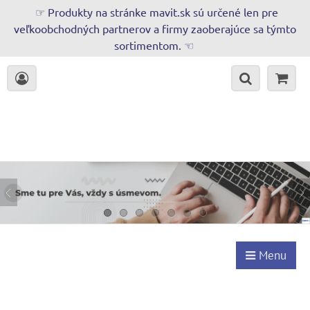
☞ Produkty na stránke mavit.sk sú určené len pre
veľkoobchodných partnerov a firmy zaoberajúce sa týmto
sortimentom. ☜
Menu