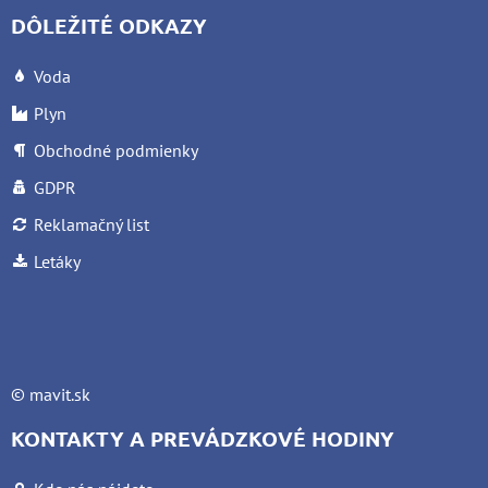
DÔLEŽITÉ ODKAZY
Voda
Plyn
Obchodné podmienky
GDPR
Reklamačný list
Letáky
©
mavit.sk
KONTAKTY A PREVÁDZKOVÉ HODINY