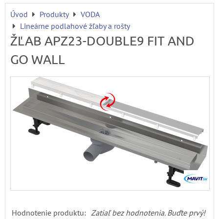
Úvod
Produkty
VODA
Lineárne podlahové žľaby a rošty
ŽĽAB APZ23-DOUBLE9 FIT AND
GO WALL
Hodnotenie produktu:
Zatiaľ bez hodnotenia. Buďte prvý!