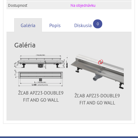
Na objednávku
0
Galéria
Popis
Diskusia
Galéria
ŽĽAB APZ23-DOUBLE9
ŽĽAB APZ23-DOUBLE9
FIT AND GO WALL
FIT AND GO WALL