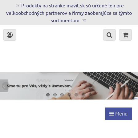
☞ Produkty na stránke mavit.sk sú určené len pre
veľkoobchodných partnerov a firmy zaoberajúce sa týmto
sortimentom. ☜
Menu