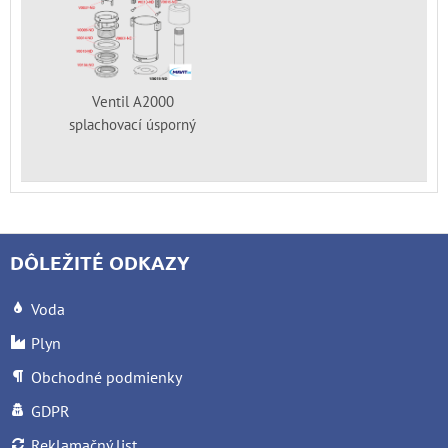
Ventil A2000
splachovací úsporný
DÔLEŽITÉ ODKAZY
Voda
Plyn
Obchodné podmienky
GDPR
Reklamačný list