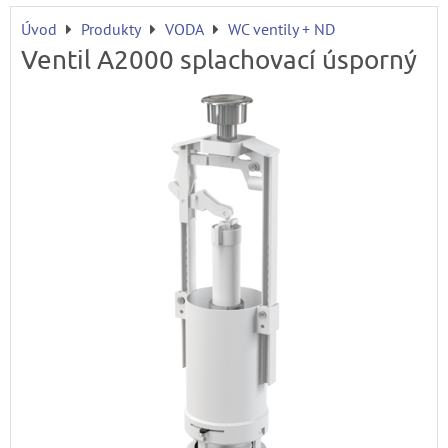
Úvod
Produkty
VODA
WC ventily + ND
Ventil A2000 splachovací úsporný