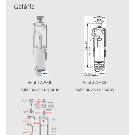
Galéria
Ventil A2000
Ventil A2000
splachovací úsporný
splachovací úsporný