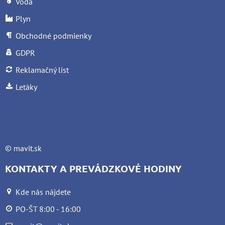
Voda
Plyn
Obchodné podmienky
GDPR
Reklamačný list
Letáky
©
mavit.sk
KONTAKTY A PREVÁDZKOVÉ HODINY
Kde nás nájdete
PO-ŠT 8:00 - 16:00