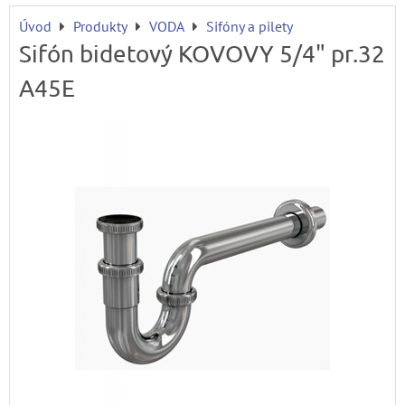
Úvod
Produkty
VODA
Sifóny a pilety
Sifón bidetový KOVOVY 5/4" pr.32
A45E