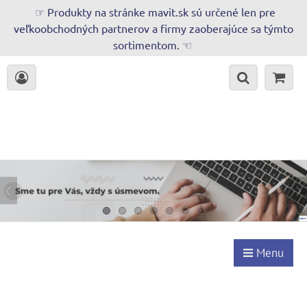
☞ Produkty na stránke mavit.sk sú určené len pre
veľkoobchodných partnerov a firmy zaoberajúce sa týmto
sortimentom. ☜
Menu