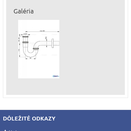
Galéria
DÔLEŽITÉ ODKAZY