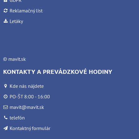
GDPR
Reklamačný list
Letáky
©
mavit.sk
KONTAKTY A PREVÁDZKOVÉ HODINY
Kde nás nájdete
PO-ŠT 8:00 - 16:00
mavit@mavit.sk
telefón
Kontaktný formulár