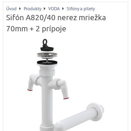
Úvod
Produkty
VODA
Sifóny a pilety
Sifón A820/40 nerez mriežka
70mm + 2 prípoje