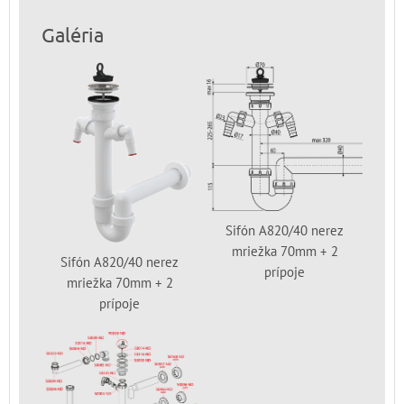
Galéria
Sifón A820/40 nerez
mriežka 70mm + 2
Sifón A820/40 nerez
prípoje
mriežka 70mm + 2
prípoje