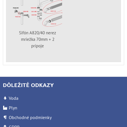
Sifón A820/40 nerez
mriežka 70mm + 2
prípoje
DÔLEŽITÉ ODKAZY
Voda
Plyn
Obchodné podmienky