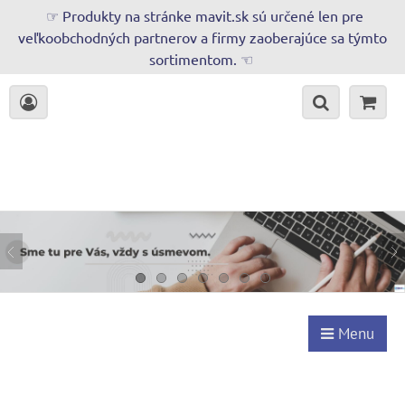
☞ Produkty na stránke mavit.sk sú určené len pre
veľkoobchodných partnerov a firmy zaoberajúce sa týmto
sortimentom. ☜
Menu