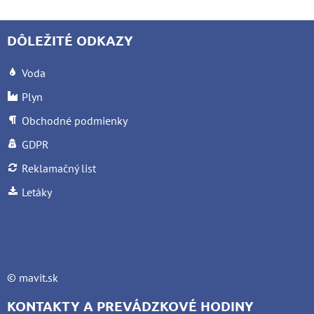
DÔLEŽITÉ ODKAZY
Voda
Plyn
Obchodné podmienky
GDPR
Reklamačný list
Letáky
©
mavit.sk
KONTAKTY A PREVÁDZKOVÉ HODINY