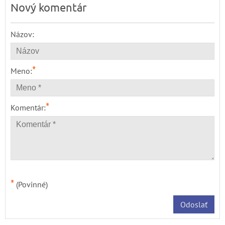
Nový komentár
Názov:
*
Meno:
*
Komentár:
*
(Povinné)
Odoslať