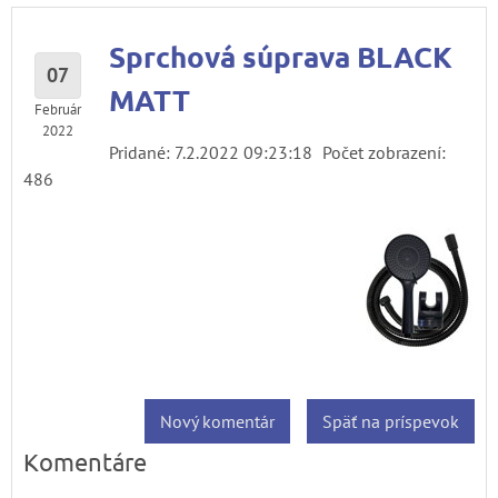
Sprchová súprava BLACK
07
MATT
Február
2022
Pridané: 7.2.2022 09:23:18
Počet zobrazení:
486
Nový komentár
Späť na príspevok
Komentáre