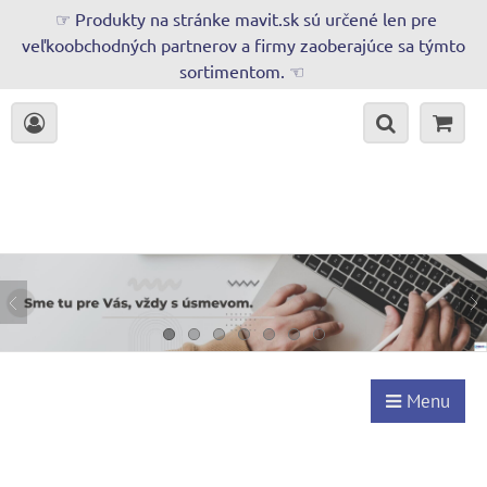
☞ Produkty na stránke mavit.sk sú určené len pre
veľkoobchodných partnerov a firmy zaoberajúce sa týmto
sortimentom. ☜
Menu