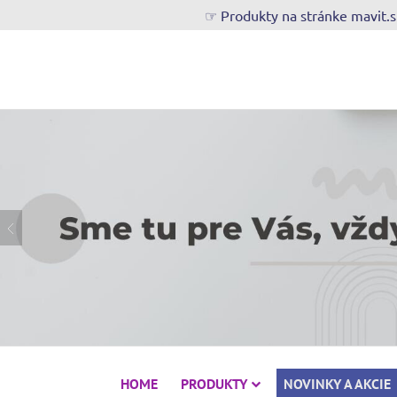
☞ Produkty na stránke mavit.
HOME
PRODUKTY
NOVINKY A AKCIE