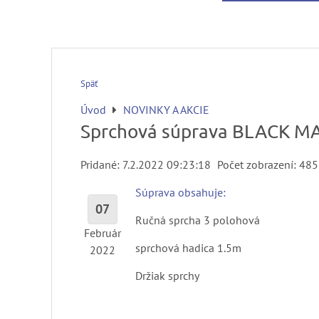
Späť
Úvod
NOVINKY A AKCIE
Sprchová súprava BLACK M
Pridané: 7.2.2022 09:23:18
Počet zobrazení: 485
Súprava obsahuje:
07
Ručná sprcha 3 polohová
Február
sprchová hadica 1.5m
2022
Držiak sprchy