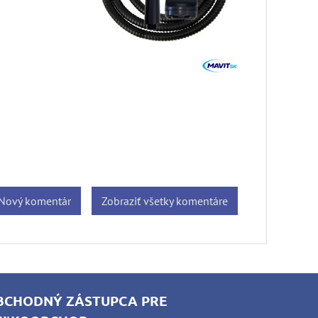
Nový komentár
Zobraziť všetky komentáre
BCHODNÝ ZÁSTUPCA PRE