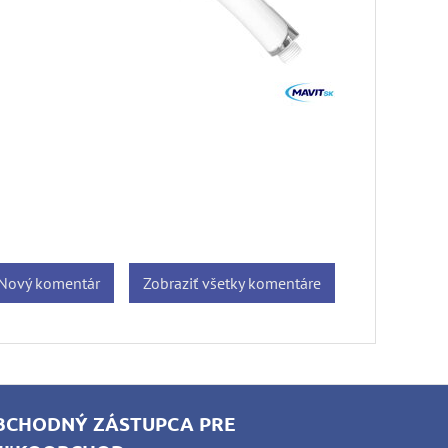
Nový komentár
Zobraziť všetky komentáre
BCHODNÝ ZÁSTUPCA PRE