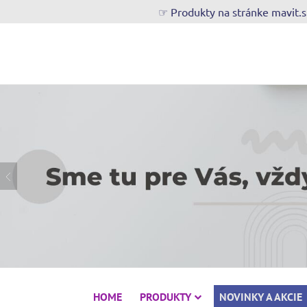
☞ Produkty na stránke mavit.
HOME
PRODUKTY
NOVINKY A AKCIE