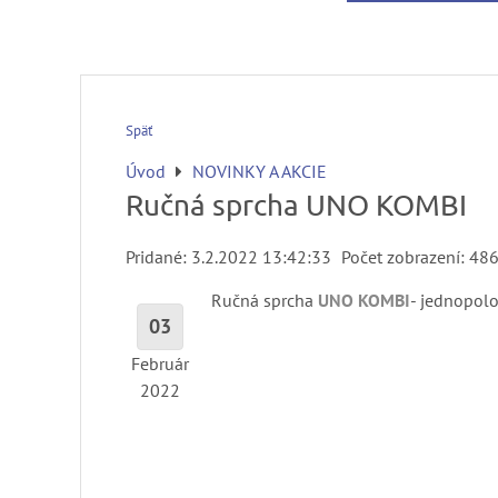
Späť
Úvod
NOVINKY A AKCIE
Ručná sprcha UNO KOMBI
Pridané: 3.2.2022 13:42:33
Počet zobrazení: 48
Ručná sprcha
UNO KOMBI
- jednopol
03
Február
2022