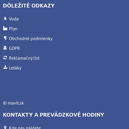
DÔLEŽITÉ ODKAZY
Voda
Plyn
Obchodné podmienky
GDPR
Reklamačný list
Letáky
©
mavit.sk
KONTAKTY A PREVÁDZKOVÉ HODINY
Kde nás nájdete