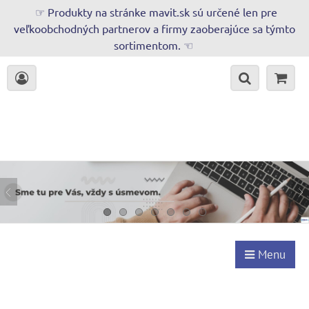
☞ Produkty na stránke mavit.sk sú určené len pre
veľkoobchodných partnerov a firmy zaoberajúce sa týmto
sortimentom. ☜
Menu