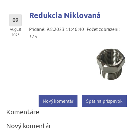
Redukcia Niklovaná
09
Pridané: 9.8.2023 11:46:40
Počet zobrazení:
August
2023
373
Nový komentár
Späť na príspevok
Komentáre
Nový komentár