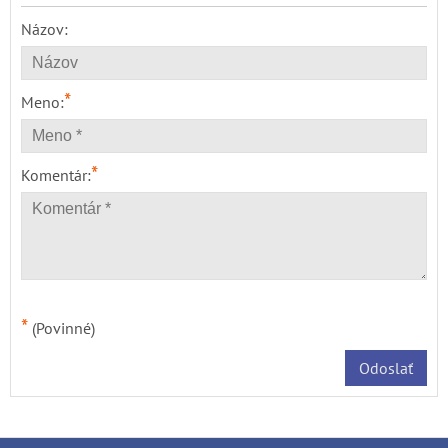
Názov:
*
Meno:
*
Komentár:
*
(Povinné)
Odoslať