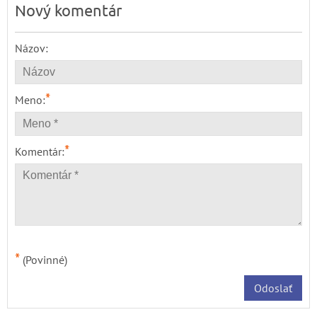
Nový komentár
Názov:
*
Meno:
*
Komentár:
*
(Povinné)
Odoslať