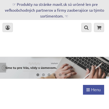
☞ Produkty na stránke mavit.sk sú určené len pre
veľkoobchodných partnerov a firmy zaoberajúce sa týmto
sortimentom. ☜
Menu