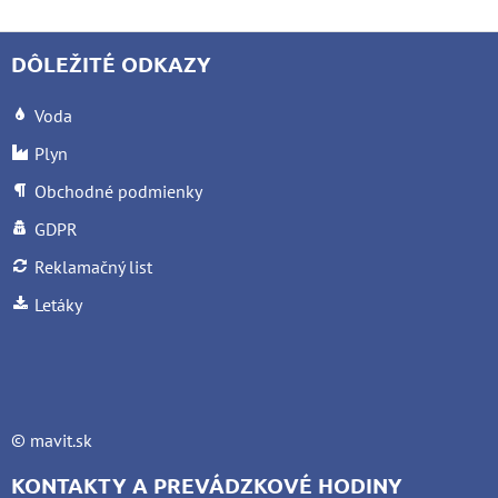
DÔLEŽITÉ ODKAZY
Voda
Plyn
Obchodné podmienky
GDPR
Reklamačný list
Letáky
©
mavit.sk
KONTAKTY A PREVÁDZKOVÉ HODINY