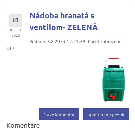
Nádoba hranatá s
03
ventilom- ZELENÁ
August
2023
Pridané: 3.8.2023 12:51:29
Počet zobrazení:
417
Nový komentár
Späť na príspevok
Komentáre