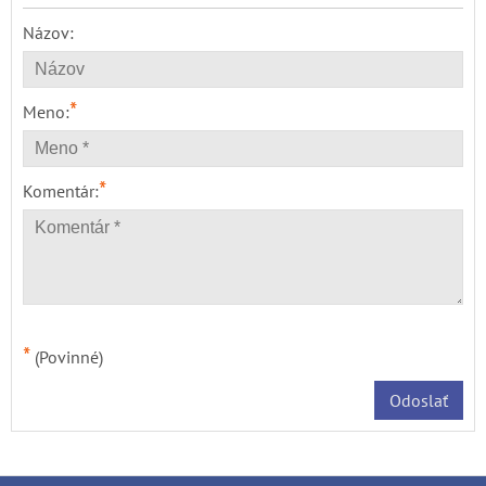
Názov:
*
Meno:
*
Komentár:
*
(Povinné)
Odoslať