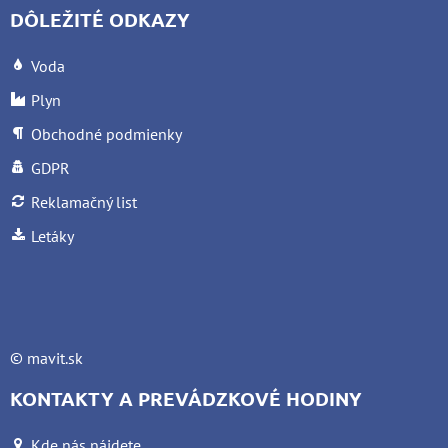
DÔLEŽITÉ ODKAZY
Voda
Plyn
Obchodné podmienky
GDPR
Reklamačný list
Letáky
©
mavit.sk
KONTAKTY A PREVÁDZKOVÉ HODINY
Kde nás nájdete