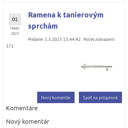
Ramena k tanierovým
01
sprchám
Marec
2023
Pridané: 1.3.2023 13:44:42
Počet zobrazení:
372
Nový komentár
Späť na príspevok
Komentáre
Nový komentár