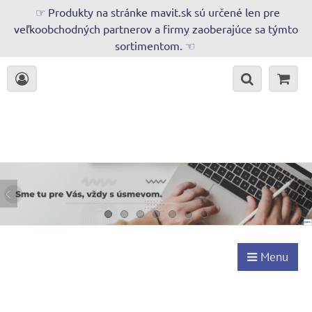
☞ Produkty na stránke mavit.sk sú určené len pre
veľkoobchodných partnerov a firmy zaoberajúce sa týmto
sortimentom. ☜
Menu