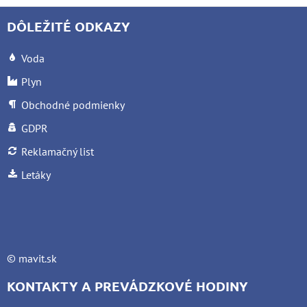
DÔLEŽITÉ ODKAZY
Voda
Plyn
Obchodné podmienky
GDPR
Reklamačný list
Letáky
©
mavit.sk
KONTAKTY A PREVÁDZKOVÉ HODINY