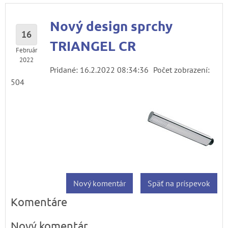
Nový design sprchy
16
TRIANGEL CR
Február
2022
Pridané: 16.2.2022 08:34:36
Počet zobrazení:
504
Nový komentár
Späť na príspevok
Komentáre
Nový komentár