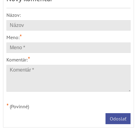
Názov:
*
Meno:
*
Komentár:
*
(Povinné)
Odoslať