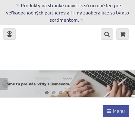
☞ Produkty na stránke mavit.sk sú určené len pre
veľkoobchodných partnerov a firmy zaoberajúce sa týmto
sortimentom. ☜
Menu