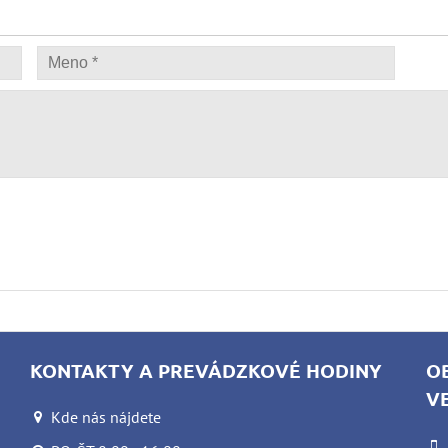
KONTAKTY A PREVÁDZKOVÉ HODINY
O
V
Kde nás nájdete