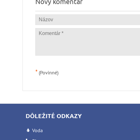
Nový komentár
*
(Povinné)
DÔLEŽITÉ ODKAZY
Voda