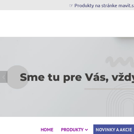
☞ Produkty na stránke mavit.
HOME
PRODUKTY
NOVINKY A AKCIE