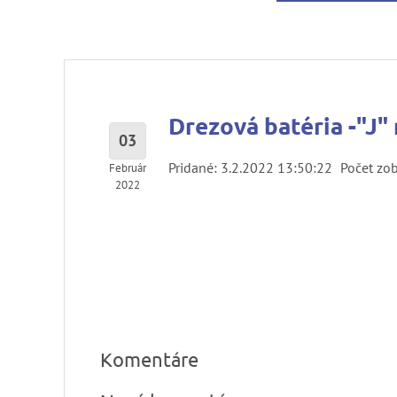
Drezová batéria -"J"
03
Pridané: 3.2.2022 13:50:22
Počet zob
Február
2022
Komentáre