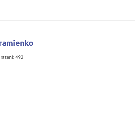
 ramienko
razení: 492