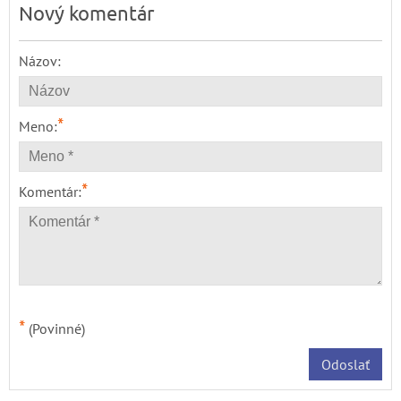
Nový komentár
Názov:
*
Meno:
*
Komentár:
*
(Povinné)
Odoslať