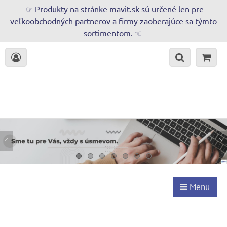
☞ Produkty na stránke mavit.sk sú určené len pre
veľkoobchodných partnerov a firmy zaoberajúce sa týmto
sortimentom. ☜
Menu