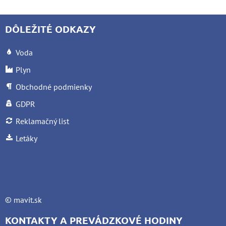
DÔLEŽITÉ ODKAZY
Voda
Plyn
Obchodné podmienky
GDPR
Reklamačný list
Letáky
©
mavit.sk
KONTAKTY A PREVÁDZKOVÉ HODINY