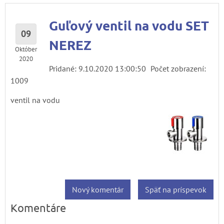
Guľový ventil na vodu SET
09
NEREZ
Október
2020
Pridané: 9.10.2020 13:00:50
Počet zobrazení:
1009
ventil na vodu
Nový komentár
Späť na príspevok
Komentáre