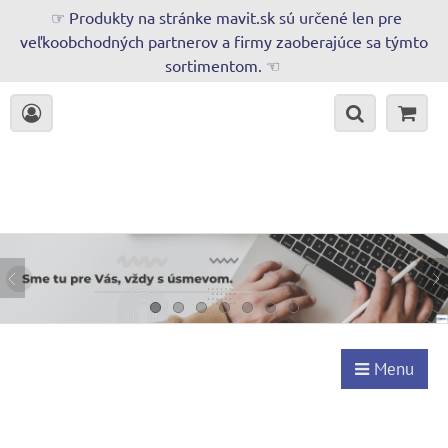
☞ Produkty na stránke mavit.sk sú určené len pre
veľkoobchodných partnerov a firmy zaoberajúce sa týmto
sortimentom. ☜
Menu