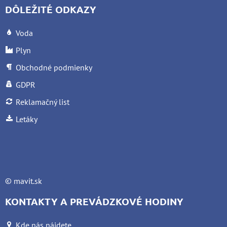
DÔLEŽITÉ ODKAZY
Voda
Plyn
Obchodné podmienky
GDPR
Reklamačný list
Letáky
©
mavit.sk
KONTAKTY A PREVÁDZKOVÉ HODINY
Kde nás nájdete