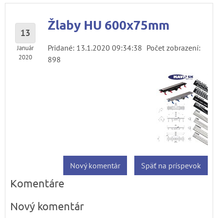
Žlaby HU 600x75mm
13
Pridané: 13.1.2020 09:34:38
Počet zobrazení:
Január
2020
898
Nový komentár
Späť na príspevok
Komentáre
Nový komentár