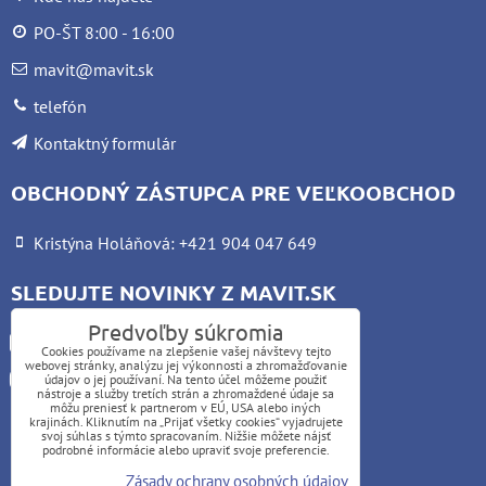
PO-ŠT 8:00 - 16:00
mavit@mavit.sk
telefón
Kontaktný formulár
OBCHODNÝ ZÁSTUPCA PRE VEĽKOOBCHOD
Kristýna Holáňová: +421 904 047 649
SLEDUJTE NOVINKY Z MAVIT.SK
Predvoľby súkromia
Facebook
Cookies používame na zlepšenie vašej návštevy tejto
webovej stránky, analýzu jej výkonnosti a zhromažďovanie
Instagram
údajov o jej používaní. Na tento účel môžeme použiť
nástroje a služby tretích strán a zhromaždené údaje sa
môžu preniesť k partnerom v EÚ, USA alebo iných
krajinách. Kliknutím na „Prijať všetky cookies“ vyjadrujete
UPOZORNENIE:
svoj súhlas s týmto spracovaním. Nižšie môžete nájsť
podrobné informácie alebo upraviť svoje preferencie.
Platba kartou nie je možná
Zásady ochrany osobných údajov