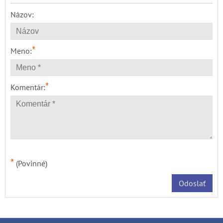
Názov:
*
Meno:
*
Komentár:
*
(Povinné)
Odoslať