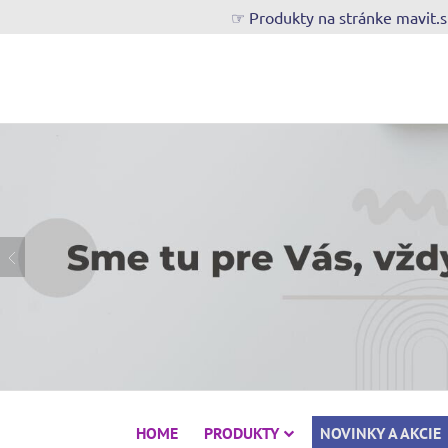
☞ Produkty na stránke mavit.
HOME
PRODUKTY
NOVINKY A AKCIE