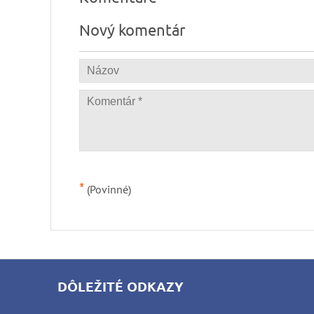
Nový komentár
*
(Povinné)
DÔLEŽITÉ ODKAZY