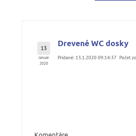
Drevené WC dosky
13
Pridané: 13.1.2020 09:14:37
Počet z
Január
2020
Komentáre