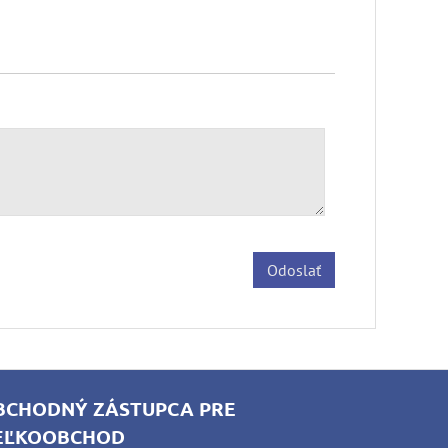
Odoslať
BCHODNÝ ZÁSTUPCA PRE
EĽKOOBCHOD