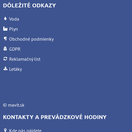
DÔLEŽITÉ ODKAZY
Voda
Plyn
Obchodné podmienky
GDPR
Reklamačný list
Letáky
©
mavit.sk
KONTAKTY A PREVÁDZKOVÉ HODINY
Kde nás nájdete