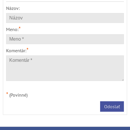
Názov:
*
Meno:
*
Komentár:
*
(Povinné)
Odoslať