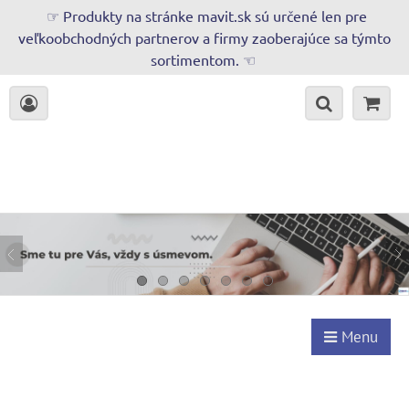
☞ Produkty na stránke mavit.sk sú určené len pre
veľkoobchodných partnerov a firmy zaoberajúce sa týmto
sortimentom. ☜
Menu