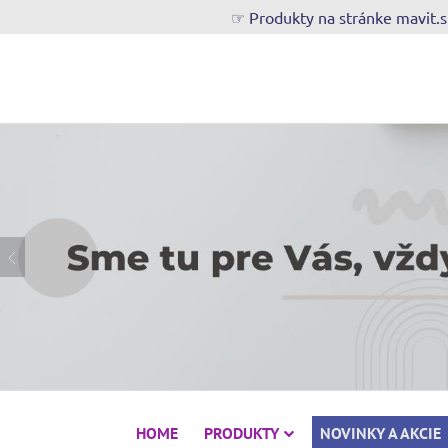
☞ Produkty na stránke mavit.
HOME
PRODUKTY
NOVINKY A AKCIE