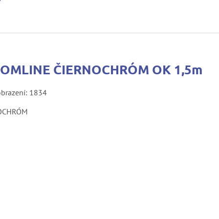
HROMLINE ČIERNOCHRÓM OK 1,5m
obrazení: 1834
NOCHRÓM