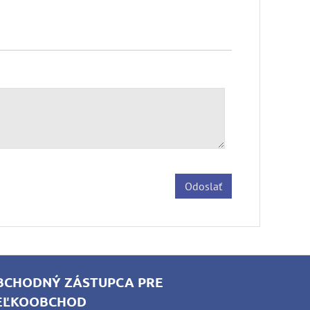
Odoslať
BCHODNÝ ZÁSTUPCA PRE
EĽKOOBCHOD