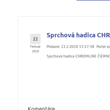
Sprchová hadica C
22
Pridané: 22.2.2018 15:17:38
Počet z
Február
2018
Sprchová hadica CHROMLINE ČIER
Komentáre