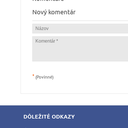
Nový komentár
*
(Povinné)
DÔLEŽITÉ ODKAZY