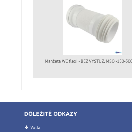
Manžeta WC flexi - BEZ VYSTUZ. MSO -150-5
DÔLEŽITÉ ODKAZY
Voda