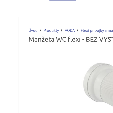
Úvod
Produkty
VODA
Flexi prípojky a m
Manžeta WC flexi - BEZ VY