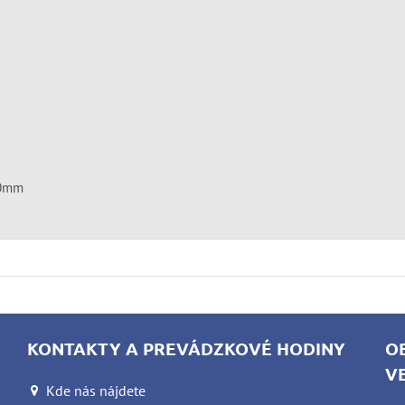
00mm
KONTAKTY A PREVÁDZKOVÉ HODINY
O
V
Kde nás nájdete