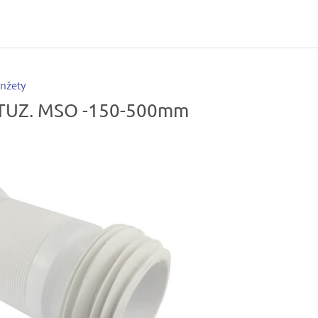
anžety
STUZ. MSO -150-500mm