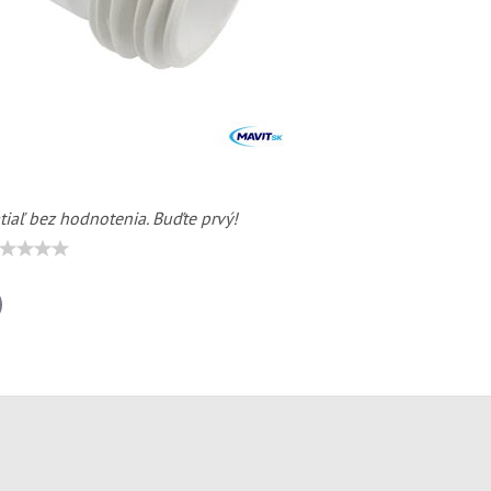
tiaľ bez hodnotenia. Buďte prvý!
il