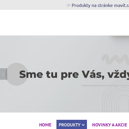
☞ Produkty na stránke mavit.
HOME
PRODUKTY
NOVINKY A AKCIE