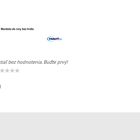
tiaľ bez hodnotenia. Buďte prvý!
il