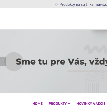
☞ Produkty na stránke mavit.
HOME
PRODUKTY
NOVINKY A AKCIE