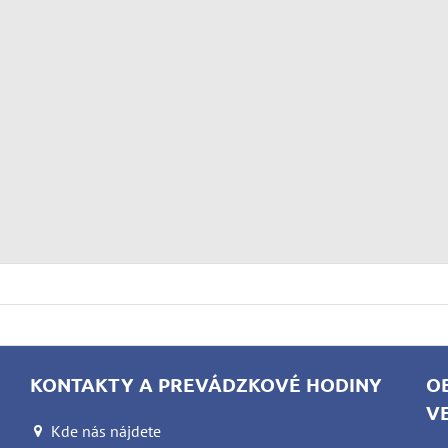
KONTAKTY A PREVÁDZKOVÉ HODINY
O
V
Kde nás nájdete