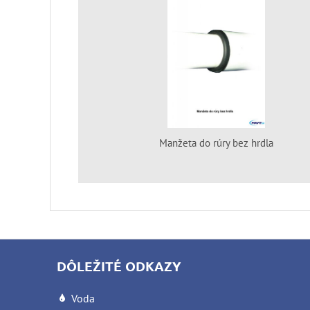
Manžeta do rúry bez hrdla
DÔLEŽITÉ ODKAZY
Voda