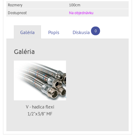
100cm
Na objednávku
0
Galéria
Popis
Diskusia
Galéria
V - hadica flexi
1/2"x3/8" MF