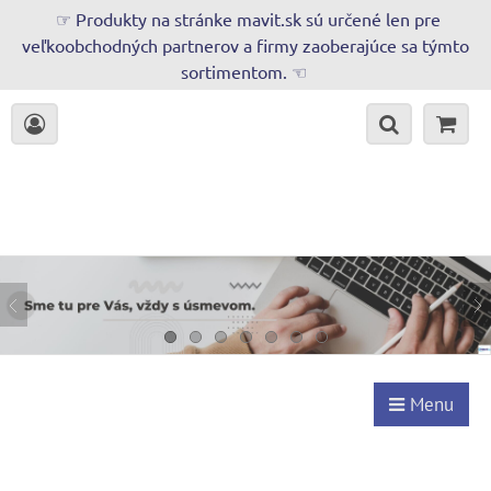
☞ Produkty na stránke mavit.sk sú určené len pre
veľkoobchodných partnerov a firmy zaoberajúce sa týmto
sortimentom. ☜
Menu