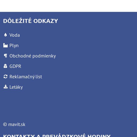
DÔLEŽITÉ ODKAZY
Voda
Plyn
Obchodné podmienky
GDPR
Reklamačný list
Letáky
©
mavit.sk
KONTAKTY A PREVÁDZKOVÉ HODINY