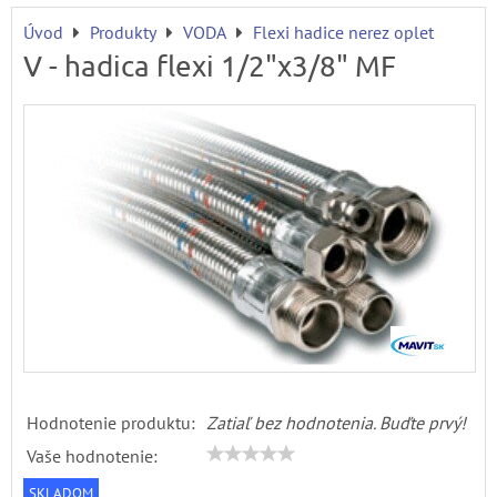
Úvod
Produkty
VODA
Flexi hadice nerez oplet
V - hadica flexi 1/2"x3/8" MF
Hodnotenie produktu:
Zatiaľ bez hodnotenia. Buďte prvý!
Vaše hodnotenie:
SKLADOM