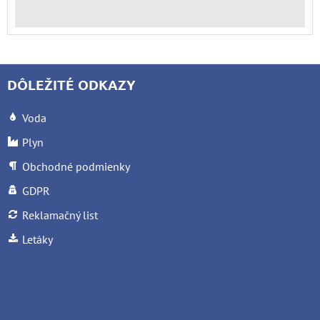
DÔLEŽITÉ ODKAZY
Voda
Plyn
Obchodné podmienky
GDPR
Reklamačný list
Letáky