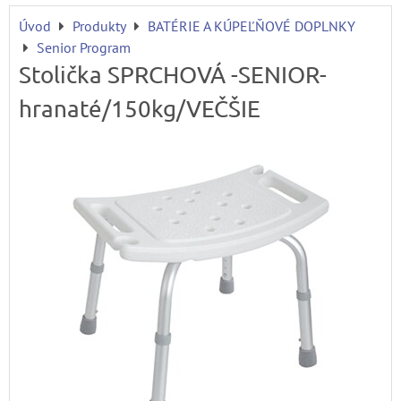
Úvod
Produkty
BATÉRIE A KÚPEĽŇOVÉ DOPLNKY
Senior Program
Stolička SPRCHOVÁ -SENIOR-
hranaté/150kg/VEČŠIE