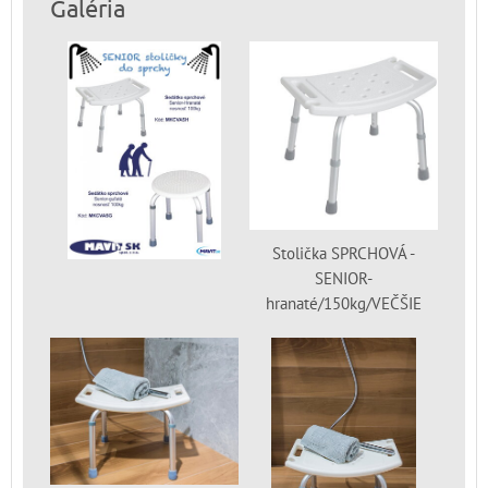
Galéria
Stolička SPRCHOVÁ -
SENIOR-
hranaté/150kg/VEČŠIE