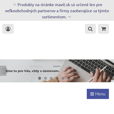
☞ Produkty na stránke mavit.sk sú určené len pre
veľkoobchodných partnerov a firmy zaoberajúce sa týmto
sortimentom. ☜
Menu