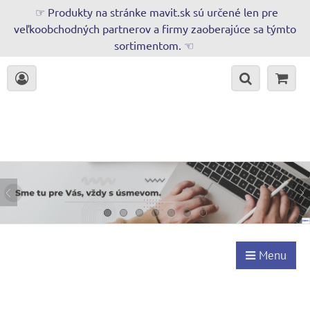
☞ Produkty na stránke mavit.sk sú určené len pre
veľkoobchodných partnerov a firmy zaoberajúce sa týmto
sortimentom. ☜
Menu