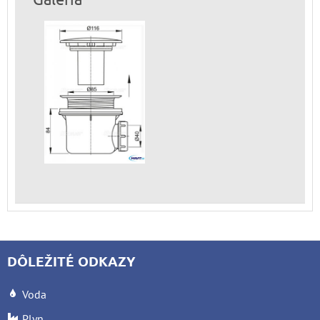
DÔLEŽITÉ ODKAZY
Voda
Plyn