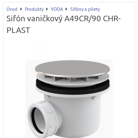
Úvod
Produkty
VODA
Sifóny a pilety
Sifón vaničkový A49CR/90 CHR-
PLAST