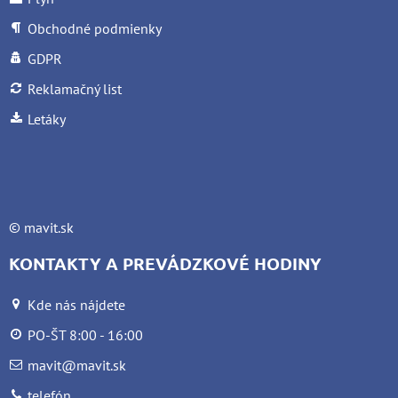
Obchodné podmienky
GDPR
Reklamačný list
Letáky
©
mavit.sk
KONTAKTY A PREVÁDZKOVÉ HODINY
Kde nás nájdete
PO-ŠT 8:00 - 16:00
mavit@mavit.sk
telefón