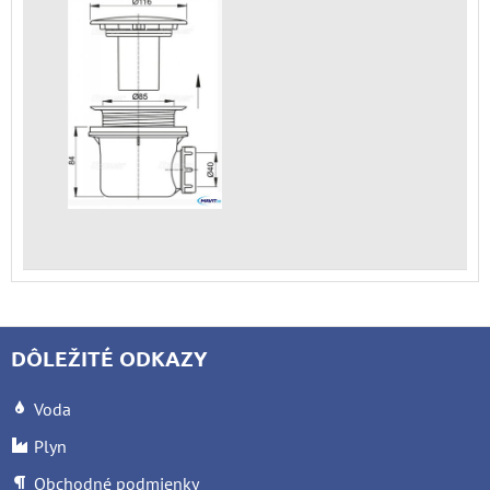
DÔLEŽITÉ ODKAZY
Voda
Plyn
Obchodné podmienky