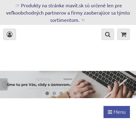
☞ Produkty na stránke mavit.sk sú určené len pre
veľkoobchodných partnerov a firmy zaoberajúce sa týmto
sortimentom. ☜
Menu