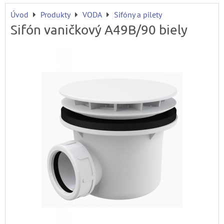
Úvod
Produkty
VODA
Sifóny a pilety
Sifón vaničkový A49B/90 biely