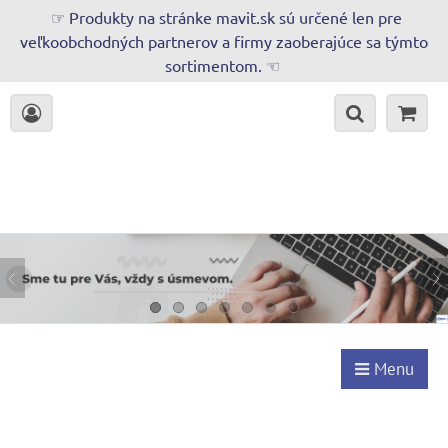
☞ Produkty na stránke mavit.sk sú určené len pre
veľkoobchodných partnerov a firmy zaoberajúce sa týmto
sortimentom. ☜
Menu