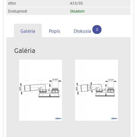
A53/50
Skladom
0
Galéria
Popis
Diskusia
Galéria