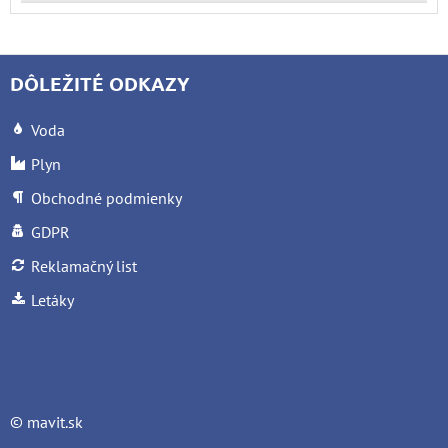
DÔLEŽITÉ ODKAZY
Voda
Plyn
Obchodné podmienky
GDPR
Reklamačný list
Letáky
©
mavit.sk