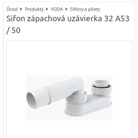
Úvod
Produkty
VODA
Sifóny a pilety
Sifon zápachová uzávierka 32 A53
/ 50