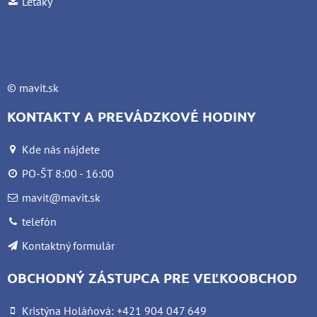
Letáky
©
mavit.sk
KONTAKTY A PREVÁDZKOVÉ HODINY
Kde nás nájdete
PO-ŠT 8:00 - 16:00
mavit@mavit.sk
telefón
Kontaktný formulár
OBCHODNÝ ZÁSTUPCA PRE VEĽKOOBCHOD
Kristýna Holáňová: +421 904 047 649