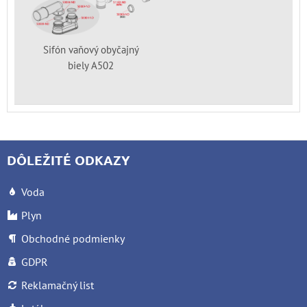
Sifón vaňový obyčajný
biely A502
DÔLEŽITÉ ODKAZY
Voda
Plyn
Obchodné podmienky
GDPR
Reklamačný list