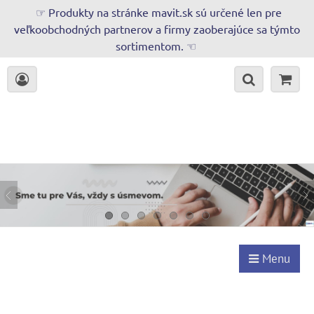
☞ Produkty na stránke mavit.sk sú určené len pre
veľkoobchodných partnerov a firmy zaoberajúce sa týmto
sortimentom. ☜
Menu