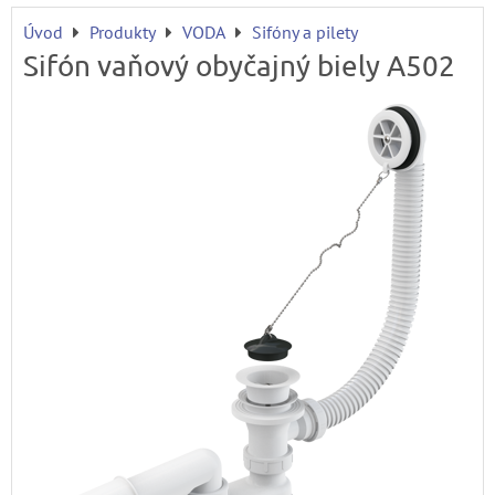
Úvod
Produkty
VODA
Sifóny a pilety
Sifón vaňový obyčajný biely A502