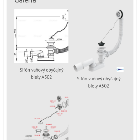
Sifón vaňový obyčajný
biely A502
Sifón vaňový obyčajný
biely A502