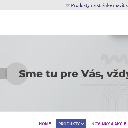
☞ Produkty na stránke mavit.
HOME
PRODUKTY
NOVINKY A AKCIE