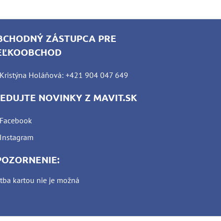
BCHODNÝ ZÁSTUPCA PRE
EĽKOOBCHOD
Kristýna Holáňová: +421 904 047 649
LEDUJTE NOVINKY Z MAVIT.SK
Facebook
Instagram
POZORNENIE:
tba kartou nie je možná