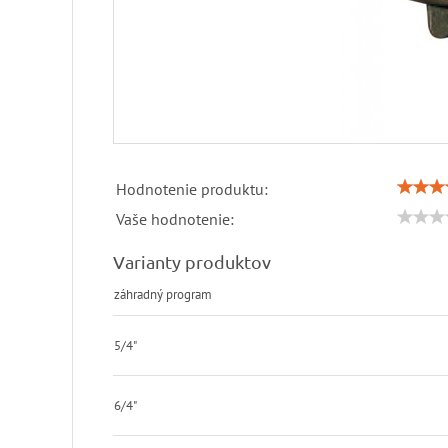
Hodnotenie produktu:
Vaše hodnotenie:
Varianty produktov
záhradný program
5/4"
6/4"