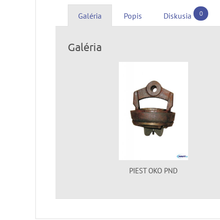
0
Galéria
Popis
Diskusia
Galéria
PIEST OKO PND