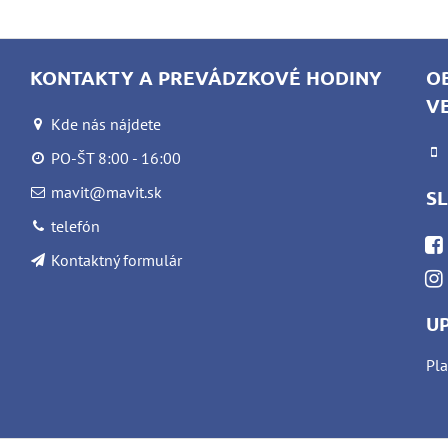
KONTAKTY A PREVÁDZKOVÉ HODINY
O
V
Kde nás nájdete
PO-ŠT 8:00 - 16:00
mavit@mavit.sk
S
telefón
Kontaktný formulár
U
Pla