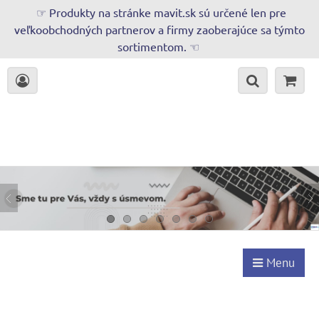
☞ Produkty na stránke mavit.sk sú určené len pre
veľkoobchodných partnerov a firmy zaoberajúce sa týmto
sortimentom. ☜
Menu