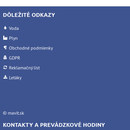
DÔLEŽITÉ ODKAZY
Voda
Plyn
Obchodné podmienky
GDPR
Reklamačný list
Letáky
©
mavit.sk
KONTAKTY A PREVÁDZKOVÉ HODINY