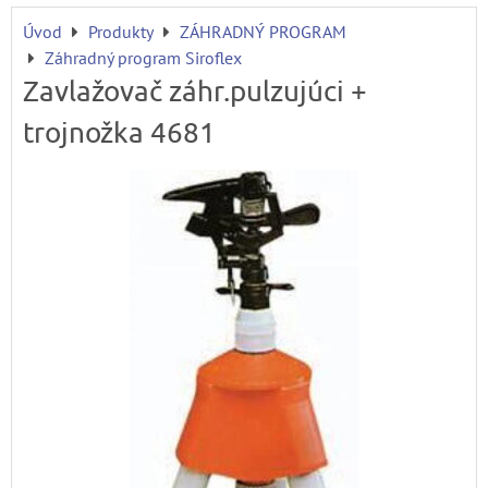
Úvod
Produkty
ZÁHRADNÝ PROGRAM
Záhradný program Siroflex
Zavlažovač záhr.pulzujúci +
trojnožka 4681