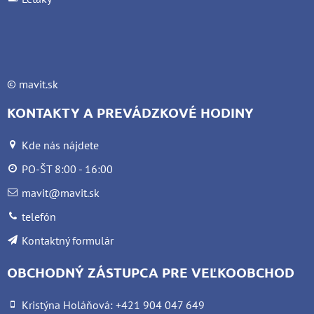
©
mavit.sk
KONTAKTY A PREVÁDZKOVÉ HODINY
Kde nás nájdete
PO-ŠT 8:00 - 16:00
mavit@mavit.sk
telefón
Kontaktný formulár
OBCHODNÝ ZÁSTUPCA PRE VEĽKOOBCHOD
Kristýna Holáňová: +421 904 047 649