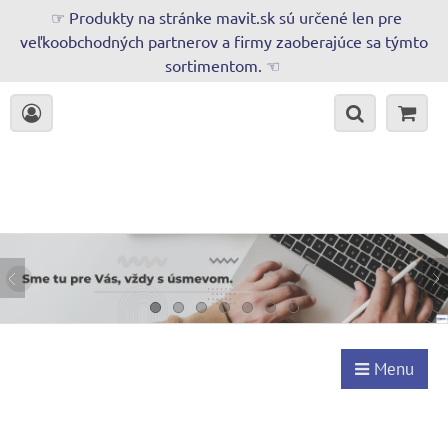
☞ Produkty na stránke mavit.sk sú určené len pre
veľkoobchodných partnerov a firmy zaoberajúce sa týmto
sortimentom. ☜
Menu