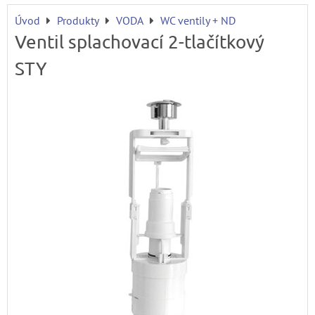
Úvod
Produkty
VODA
WC ventily + ND
Ventil splachovací 2-tlačítkový
STY