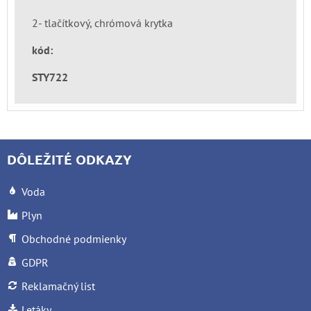
2- tlačítkový, chrómová krytka
kód:
STY722
DÔLEŽITÉ ODKAZY
Voda
Plyn
Obchodné podmienky
GDPR
Reklamačný list
Letáky